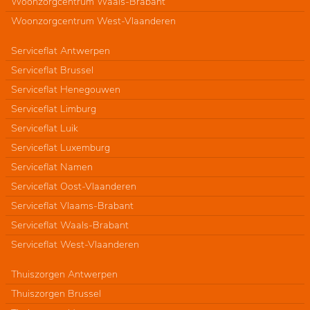
Woonzorgcentrum Waals-Brabant
Woonzorgcentrum West-Vlaanderen
Serviceflat Antwerpen
Serviceflat Brussel
Serviceflat Henegouwen
Serviceflat Limburg
Serviceflat Luik
Serviceflat Luxemburg
Serviceflat Namen
Serviceflat Oost-Vlaanderen
Serviceflat Vlaams-Brabant
Serviceflat Waals-Brabant
Serviceflat West-Vlaanderen
Thuiszorgen Antwerpen
Thuiszorgen Brussel