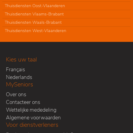
Thuisdiensten Oost-Vlaanderen
Thuisdiensten Vlaams-Brabant
Thuisdiensten Waals-Brabant
Thuisdiensten West-Vlaanderen
Kies uw taal
Français
Nederlands
MySeniors
Over ons
Contacteer ons
Wettelijke mededeling
Algemene voorwaarden
Voor dienstverleners