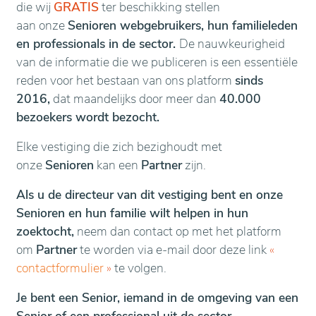
die wij
GRATIS
ter beschikking stellen
aan onze
Senioren webgebruikers, hun familieleden
en professionals in de sector.
De nauwkeurigheid
van de informatie die we publiceren is een essentiële
reden voor het bestaan van ons platform
sinds
2016,
dat maandelijks door meer dan
40.000
bezoekers wordt bezocht.
Elke vestiging die zich bezighoudt met
onze
Senioren
kan een
Partner
zijn.
Als u de directeur van dit vestiging bent en onze
Senioren en hun familie wilt helpen in hun
zoektocht,
neem dan contact op met het platform
om
Partner
te worden via e-mail door deze link
«
contactformulier
»
te volgen.
Je bent een Senior, iemand in de omgeving van een