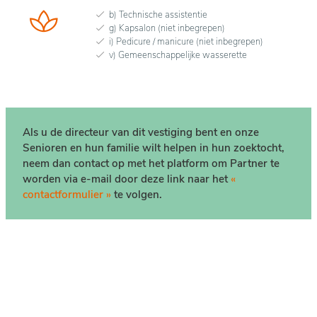
b) Technische assistentie
g) Kapsalon (niet inbegrepen)
i) Pedicure / manicure (niet inbegrepen)
v) Gemeenschappelijke wasserette
Als u de directeur van dit vestiging bent en onze
Senioren en hun familie wilt helpen in hun zoektocht,
neem dan contact op met het platform om Partner te
worden via e-mail door deze link naar het
«
contactformulier »
te volgen.