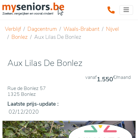
Verblijf
Dagcentrum
Waals-Brabant
Nijvel
Bonlez
Aux Lilas De Bonlez
Aux Lilas De Bonlez
vanaf
€/maand
1.550
Rue de Bonlez 57
1325 Bonlez
Laatste prijs-update :
02/12/2020