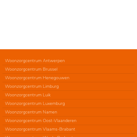
Woonzorgcentrum Antwerpen
Woonzorgcentrum Brussel
Woonzorgcentrum Henegouwen
Woonzorgcentrum Limburg
Woonzorgcentrum Luik
Woonzorgcentrum Luxemburg
Woonzorgcentrum Namen
Woonzorgcentrum Oost-Vlaanderen
Woonzorgcentrum Vlaams-Brabant