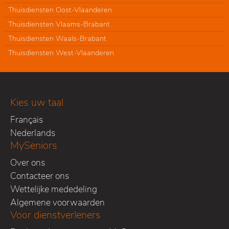
Thuisdiensten Oost-Vlaanderen
Thuisdiensten Vlaams-Brabant
Thuisdiensten Waals-Brabant
Thuisdiensten West-Vlaanderen
Kies uw taal
Français
Nederlands
MySeniors
Over ons
Contacteer ons
Wettelijke mededeling
Algemene voorwaarden
Voor dienstverleners