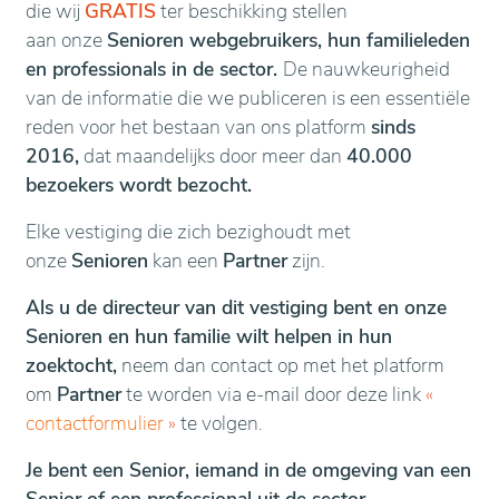
die wij
GRATIS
ter beschikking stellen
aan onze
Senioren webgebruikers, hun familieleden
en professionals in de sector.
De nauwkeurigheid
van de informatie die we publiceren is een essentiële
reden voor het bestaan van ons platform
sinds
2016,
dat maandelijks door meer dan
40.000
bezoekers wordt bezocht.
Elke vestiging die zich bezighoudt met
onze
Senioren
kan een
Partner
zijn.
Als u de directeur van dit vestiging bent en onze
Senioren en hun familie wilt helpen in hun
zoektocht,
neem dan contact op met het platform
om
Partner
te worden via e-mail door deze link
«
contactformulier
»
te volgen.
Je bent een Senior, iemand in de omgeving van een