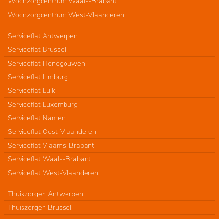
Woonzorgcentrum Waals-Brabant
Woonzorgcentrum West-Vlaanderen
Serviceflat Antwerpen
Serviceflat Brussel
Serviceflat Henegouwen
Serviceflat Limburg
Serviceflat Luik
Serviceflat Luxemburg
Serviceflat Namen
Serviceflat Oost-Vlaanderen
Serviceflat Vlaams-Brabant
Serviceflat Waals-Brabant
Serviceflat West-Vlaanderen
Thuiszorgen Antwerpen
Thuiszorgen Brussel