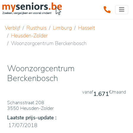
Verblijf
Rusthuis
Limburg
Hasselt
Heusden-Zolder
Woonzorgcentrum Berckenbosch
Woonzorgcentrum
Berckenbosch
vanaf
€/maand
1.671
Schansstraat 208
3550 Heusden-Zolder
Laatste prijs-update :
17/07/2018