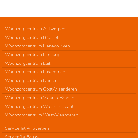
Woonzorgcentrum Antwerpen
Woonzorgcentrum Brussel
Woonzorgcentrum Henegouwen
Woonzorgcentrum Limburg
Woonzorgcentrum Luik
Woonzorgcentrum Luxemburg
Woonzorgcentrum Namen
Woonzorgcentrum Oost-Vlaanderen
Woonzorgcentrum Vlaams-Brabant
Woonzorgcentrum Waals-Brabant
Woonzorgcentrum West-Vlaanderen
Serviceflat Antwerpen
Serviceflat Brussel