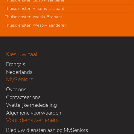
Thuisdiensten Vlaams-Brabant
Thuisdiensten Waals-Brabant
Thuisdiensten West-Vlaanderen
Kies uw taal
Français
Nederlands
MySeniors
Over ons
Contacteer ons
Wettelijke mededeling
Algemene voorwaarden
Voor dienstverleners
Bied uw diensten aan op MySeniors