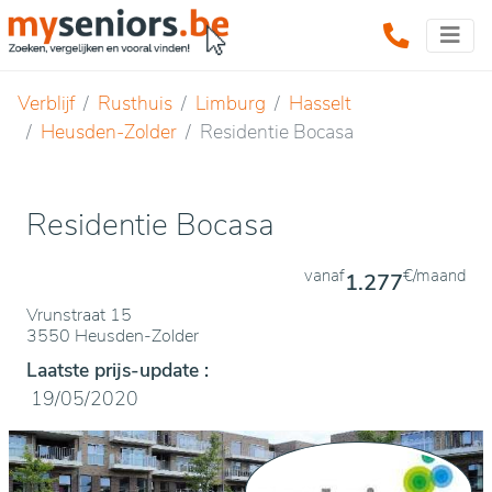
Verblijf
Rusthuis
Limburg
Hasselt
Heusden-Zolder
Residentie Bocasa
Residentie Bocasa
vanaf
€/maand
1.277
Vrunstraat 15
3550 Heusden-Zolder
Laatste prijs-update :
19/05/2020