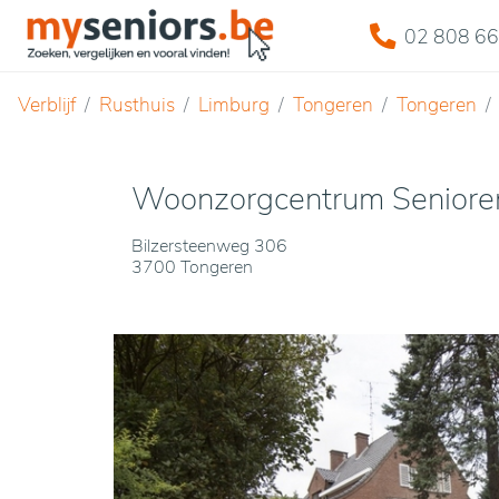
02 808 66
Verblijf
Rusthuis
Limburg
Tongeren
Tongeren
Woonzorgcentrum Seniore
Bilzersteenweg 306
3700 Tongeren