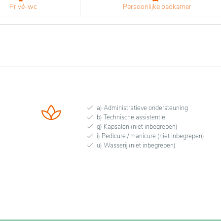
Privé-wc
Persoonlijke badkamer
a) Administratieve ondersteuning
b) Technische assistentie
g) Kapsalon (niet inbegrepen)
i) Pedicure / manicure (niet inbegrepen)
u) Wasserij (niet inbegrepen)