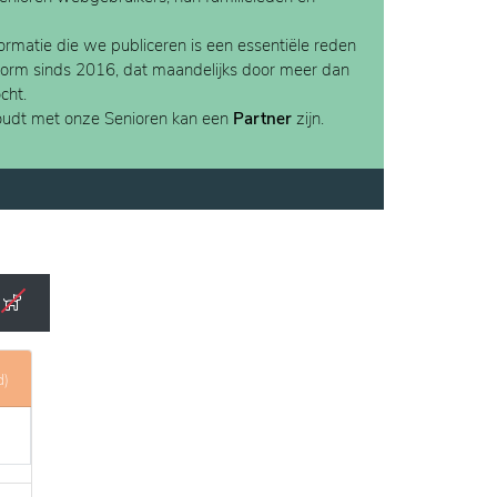
rmatie die we publiceren is een essentiële reden
form sinds 2016, dat maandelijks door meer dan
cht.
houdt met onze Senioren kan een
Partner
zijn.
d)