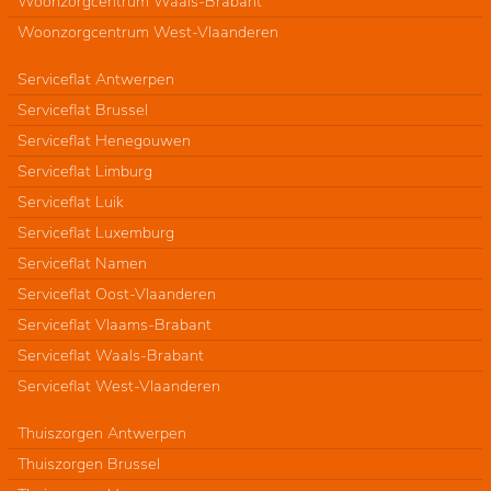
Woonzorgcentrum Waals-Brabant
Woonzorgcentrum West-Vlaanderen
Serviceflat Antwerpen
Serviceflat Brussel
Serviceflat Henegouwen
Serviceflat Limburg
Serviceflat Luik
Serviceflat Luxemburg
Serviceflat Namen
Serviceflat Oost-Vlaanderen
Serviceflat Vlaams-Brabant
Serviceflat Waals-Brabant
Serviceflat West-Vlaanderen
Thuiszorgen Antwerpen
Thuiszorgen Brussel