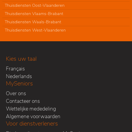
Thuisdiensten Oost-Vlaanderen
Thuisdiensten Vlaams-Brabant
Thuisdiensten Waals-Brabant
Thuisdiensten West-Vlaanderen
Kies uw taal
Français
Nederlands
MySeniors
Over ons
Contacteer ons
Wettelijke mededeling
Algemene voorwaarden
Voor dienstverleners