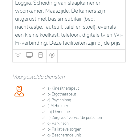
Loggia. Scheiding van slaapkamer en
woonkamer. Maaszijde. De kamers zijn
uitgerust met basismeubilair (bed,
nachtkastje, fauteuil, tafel en stoel), evenals
een kleine koelkast, telefoon, digitale tv en Wi-
Fi-verbinding. Deze faciliteiten zijn bij de prijs
Voorgestelde diensten
a) Kinesitherapeut
b) Ergotherapeut
c) Psycholoog
l) Alzheimer
m) Dementie
n) Zorg voor verwarde personen
o) Parkinson
p) Paliatieve zorgen
q) Beschermde unit