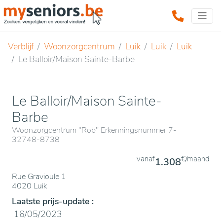
Verblijf
Woonzorgcentrum
Luik
Luik
Luik
Le Balloir/Maison Sainte-Barbe
Le Balloir/Maison Sainte-
Barbe
Woonzorgcentrum "Rob" Erkenningsnummer 7-
32748-8738
vanaf
€/maand
1.308
Rue Gravioule 1
4020 Luik
Laatste prijs-update :
16/05/2023