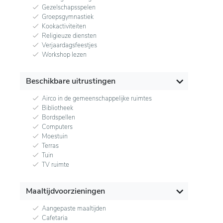
Gezelschapsspelen
Groepsgymnastiek
Kookactiviteiten
Religieuze diensten
Verjaardagsfeestjes
Workshop lezen
Beschikbare uitrustingen
Airco in de gemeenschappelijke ruimtes
Bibliotheek
Bordspellen
Computers
Moestuin
Terras
Tuin
TV ruimte
Maaltijdvoorzieningen
Aangepaste maaltijden
Cafetaria