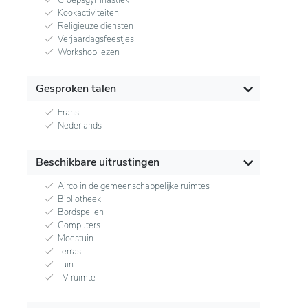
Kookactiviteiten
Religieuze diensten
Verjaardagsfeestjes
Workshop lezen
Gesproken talen
Frans
Nederlands
Beschikbare uitrustingen
Airco in de gemeenschappelijke ruimtes
Bibliotheek
Bordspellen
Computers
Moestuin
Terras
Tuin
TV ruimte