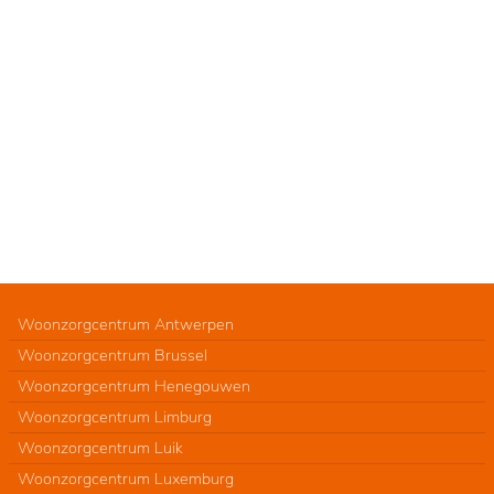
Woonzorgcentrum Antwerpen
Woonzorgcentrum Brussel
Woonzorgcentrum Henegouwen
Woonzorgcentrum Limburg
Woonzorgcentrum Luik
Woonzorgcentrum Luxemburg