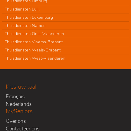
Thuisdiensten Limburg
Thuisdiensten Luik
Thuisdiensten Luxemburg
Thuisdiensten Namen
Thuisdiensten Oost-Vlaanderen
Thuisdiensten Vlaams-Brabant
Thuisdiensten Waals-Brabant
Thuisdiensten West-Vlaanderen
Kies uw taal
Français
Nederlands
MySeniors
Over ons
Contacteer ons