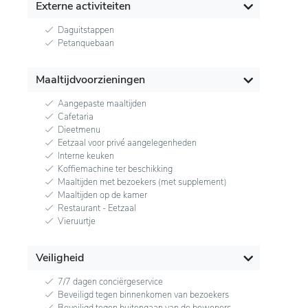
Externe activiteiten
Daguitstappen
Petanquebaan
Maaltijdvoorzieningen
Aangepaste maaltijden
Cafetaria
Dieetmenu
Eetzaal voor privé aangelegenheden
Interne keuken
Koffiemachine ter beschikking
Maaltijden met bezoekers (met supplement)
Maaltijden op de kamer
Restaurant - Eetzaal
Vieruurtje
Veiligheid
7/7 dagen conciërgeservice
Beveiligd tegen binnenkomen van bezoekers
Beveiligd tegen buitengaan van de bewoners