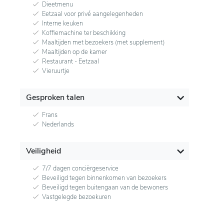
Dieetmenu
Eetzaal voor privé aangelegenheden
Interne keuken
Koffiemachine ter beschikking
Maaltijden met bezoekers (met supplement)
Maaltijden op de kamer
Restaurant - Eetzaal
Vieruurtje
Gesproken talen
Frans
Nederlands
Veiligheid
7/7 dagen conciërgeservice
Beveiligd tegen binnenkomen van bezoekers
Beveiligd tegen buitengaan van de bewoners
Vastgelegde bezoekuren