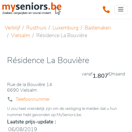
Verblijf
Rusthuis
Luxemburg
Bastenaken
Vielsalm
Résidence La Bouvière
Résidence La Bouvière
vanaf
€/maand
1.807
Rue de la Bouvière 14
6690 Vielsalm
Telefoonnummer
U zou heel vriendelijk zijn om de vestiging te melden dat u hun
nummer hebt gevonden op MySeniors.be.
Laatste prijs-update :
06/08/2019