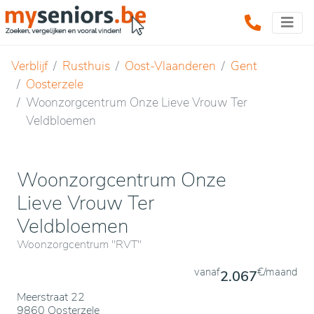
Verblijf
Rusthuis
Oost-Vlaanderen
Gent
Oosterzele
Woonzorgcentrum Onze Lieve Vrouw Ter
Veldbloemen
Woonzorgcentrum Onze
Lieve Vrouw Ter
Veldbloemen
Woonzorgcentrum "RVT"
vanaf
€/maand
2.067
Meerstraat 22
9860 Oosterzele