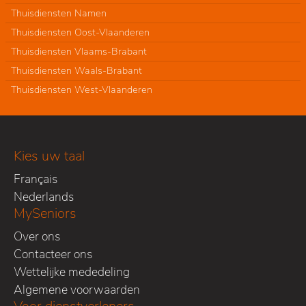
Thuisdiensten Namen
Thuisdiensten Oost-Vlaanderen
Thuisdiensten Vlaams-Brabant
Thuisdiensten Waals-Brabant
Thuisdiensten West-Vlaanderen
Kies uw taal
Français
Nederlands
MySeniors
Over ons
Contacteer ons
Wettelijke mededeling
Algemene voorwaarden