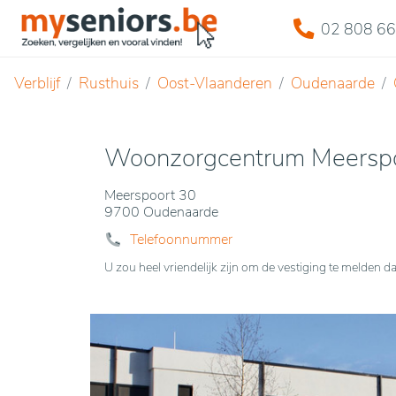
02 808 66
Verblijf
Rusthuis
Oost-Vlaanderen
Oudenaarde
Woonzorgcentrum Meersp
Meerspoort 30
9700 Oudenaarde
Telefoonnummer
U zou heel vriendelijk zijn om de vestiging te melde