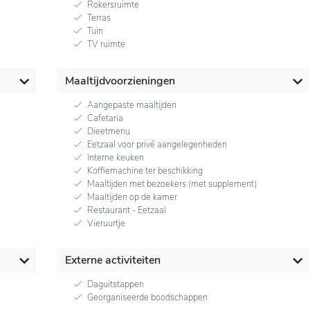
Rokersruimte
Terras
Tuin
TV ruimte
Maaltijdvoorzieningen
Aangepaste maaltijden
Cafetaria
Dieetmenu
Eetzaal voor privé aangelegenheden
Interne keuken
Koffiemachine ter beschikking
Maaltijden met bezoekers (met supplement)
Maaltijden op de kamer
Restaurant - Eetzaal
Vieruurtje
Externe activiteiten
Daguitstappen
Georganiseerde boodschappen