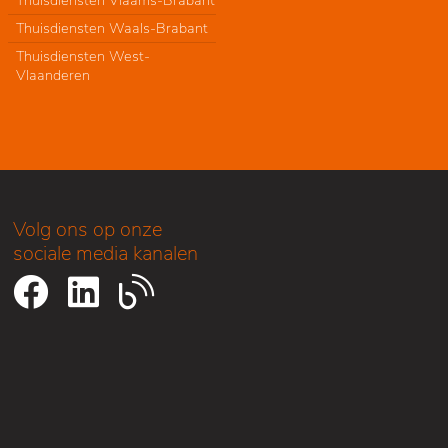
Thuisdiensten Vlaams-Brabant
Thuisdiensten Waals-Brabant
Thuisdiensten West-
Vlaanderen
Volg ons op onze
sociale media kanalen