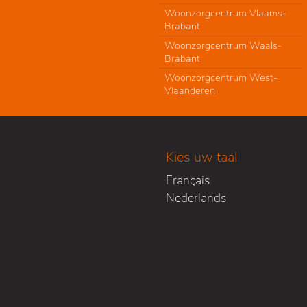
Woonzorgcentrum Vlaams-
Brabant
Woonzorgcentrum Waals-
Brabant
Woonzorgcentrum West-
Vlaanderen
Kies uw taal
Français
Nederlands