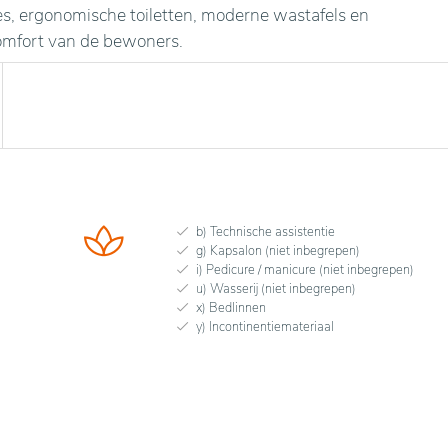
, ergonomische toiletten, moderne wastafels en
comfort van de bewoners.
b) Technische assistentie
g) Kapsalon (niet inbegrepen)
i) Pedicure / manicure (niet inbegrepen)
u) Wasserij (niet inbegrepen)
x) Bedlinnen
y) Incontinentiemateriaal