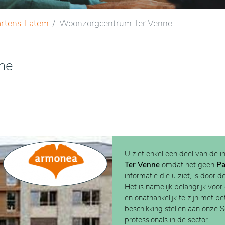
artens-Latem
Woonzorgcentrum Ter Venne
ne
U ziet enkel een deel van de i
Ter Venne
omdat het geen
Pa
informatie die u ziet, is door d
Het is namelijk belangrijk voor
en onafhankelijk te zijn met b
beschikking stellen aan onze 
professionals in de sector.