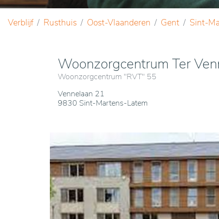
Verblijf
Rusthuis
Oost-Vlaanderen
Gent
Sint-M
Woonzorgcentrum Ter Ven
Woonzorgcentrum "RVT" 55
Vennelaan 21
9830 Sint-Martens-Latem