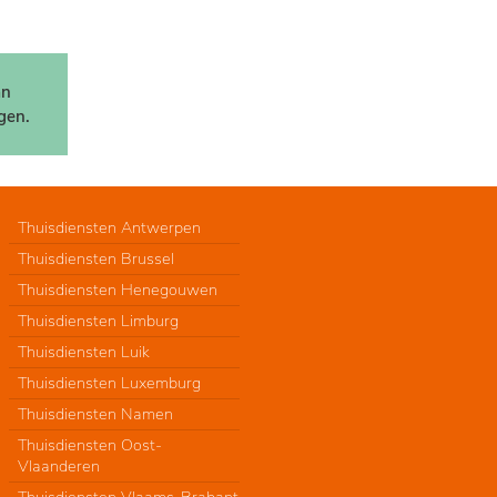
an
gen.
Thuisdiensten Antwerpen
Thuisdiensten Brussel
Thuisdiensten Henegouwen
Thuisdiensten Limburg
Thuisdiensten Luik
Thuisdiensten Luxemburg
Thuisdiensten Namen
Thuisdiensten Oost-
Vlaanderen