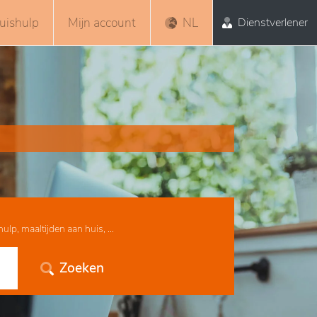
uishulp
Mijn account
NL
Dienstverlener
lp, maaltijden aan huis, ...
Zoeken