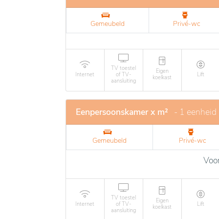
Gemeubeld
Privé-wc
TV toestel
Eigen
Internet
of TV-
Lift
koelkast
aansluiting
Eenpersoonskamer x m²
- 1 eenheid
Gemeubeld
Privé-wc
Voor
TV toestel
Eigen
Internet
of TV-
Lift
koelkast
aansluiting