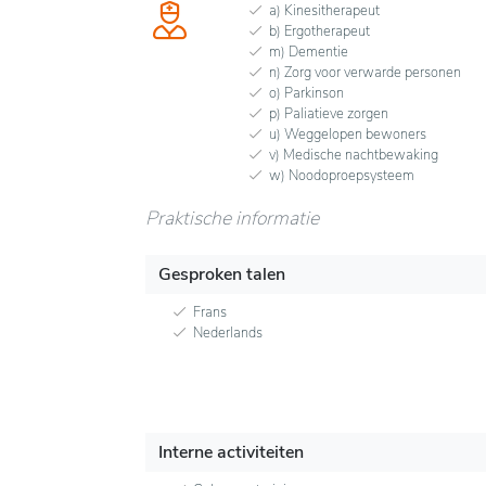
a) Kinesitherapeut
b) Ergotherapeut
m) Dementie
n) Zorg voor verwarde personen
o) Parkinson
p) Paliatieve zorgen
u) Weggelopen bewoners
v) Medische nachtbewaking
w) Noodoproepsysteem
Praktische informatie
Gesproken talen
Frans
Nederlands
Interne activiteiten