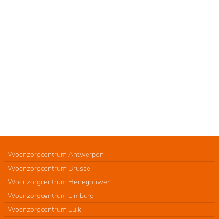
Woonzorgcentrum Antwerpen
Woonzorgcentrum Brussel
Woonzorgcentrum Henegouwen
Woonzorgcentrum Limburg
Woonzorgcentrum Luik