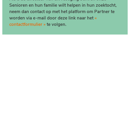
Senioren en hun familie wilt helpen in hun zoektocht,
neem dan contact op met het platform om Partner te
worden via e-mail door deze link naar het
«
contactformulier »
te volgen.