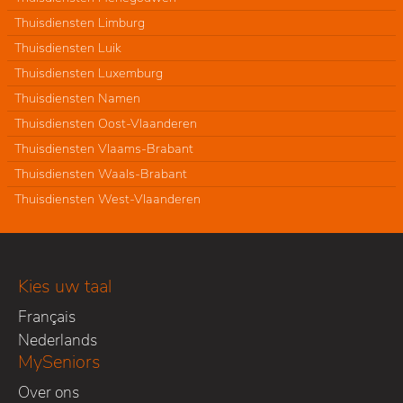
Thuisdiensten Limburg
Thuisdiensten Luik
Thuisdiensten Luxemburg
Thuisdiensten Namen
Thuisdiensten Oost-Vlaanderen
Thuisdiensten Vlaams-Brabant
Thuisdiensten Waals-Brabant
Thuisdiensten West-Vlaanderen
Kies uw taal
Français
Nederlands
MySeniors
Over ons