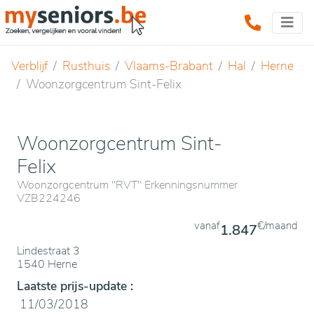
Verblijf
Rusthuis
Vlaams-Brabant
Hal
Herne
Woonzorgcentrum Sint-Felix
Woonzorgcentrum Sint-
Felix
Woonzorgcentrum "RVT" Erkenningsnummer
VZB224246
vanaf
€/maand
1.847
Lindestraat 3
1540 Herne
Laatste prijs-update :
11/03/2018