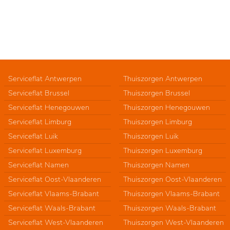
Serviceflat Antwerpen
Thuiszorgen Antwerpen
Serviceflat Brussel
Thuiszorgen Brussel
Serviceflat Henegouwen
Thuiszorgen Henegouwen
Serviceflat Limburg
Thuiszorgen Limburg
Serviceflat Luik
Thuiszorgen Luik
Serviceflat Luxemburg
Thuiszorgen Luxemburg
Serviceflat Namen
Thuiszorgen Namen
Serviceflat Oost-Vlaanderen
Thuiszorgen Oost-Vlaanderen
Serviceflat Vlaams-Brabant
Thuiszorgen Vlaams-Brabant
Serviceflat Waals-Brabant
Thuiszorgen Waals-Brabant
Serviceflat West-Vlaanderen
Thuiszorgen West-Vlaanderen