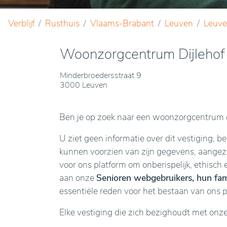
Verblijf
Rusthuis
Vlaams-Brabant
Leuven
Leuv
Woonzorgcentrum Dijlehof
Minderbroedersstraat 9
3000 Leuven
Ben je op zoek naar een woonzorgcentrum o
U ziet geen informatie over dit vestiging, b
kunnen voorzien van zijn gegevens, aangezie
voor ons platform om onberispelijk, ethisch 
aan onze
Senioren webgebruikers, hun fami
essentiële reden voor het bestaan van ons 
Elke vestiging die zich bezighoudt met onz