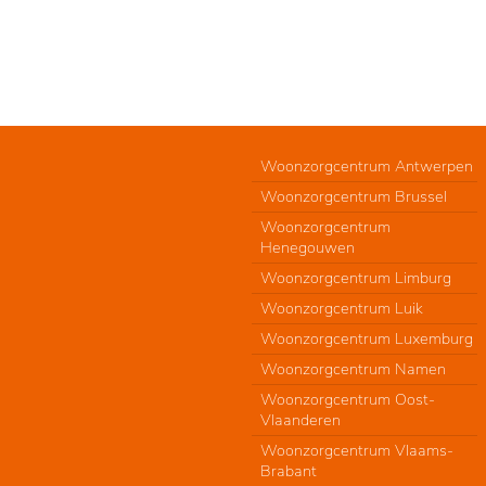
Woonzorgcentrum Antwerpen
Woonzorgcentrum Brussel
Woonzorgcentrum
Henegouwen
Woonzorgcentrum Limburg
Woonzorgcentrum Luik
Woonzorgcentrum Luxemburg
Woonzorgcentrum Namen
Woonzorgcentrum Oost-
Vlaanderen
Woonzorgcentrum Vlaams-
Brabant