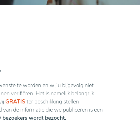
?
enste te worden en wij u bijgevolg niet
n verifiëren. Het is namelijk belangrijk
wij
GRATIS
ter beschikking stellen
van de informatie die we publiceren is een
 bezoekers wordt bezocht.