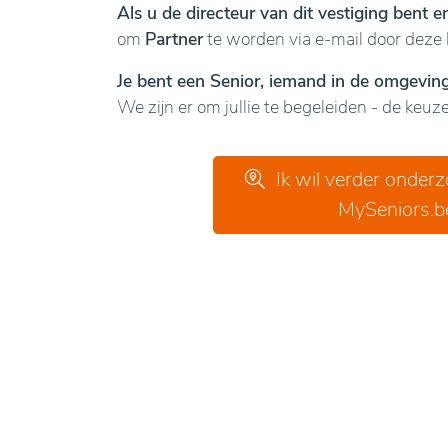
Als u de directeur van dit vestiging bent 
om
Partner
te worden via e-mail door deze 
Je bent een Senior, iemand in de omgeving 
We zijn er om jullie te begeleiden - de keuze 
Ik wil verder onder
MySeniors.b