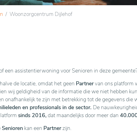
en
Woonzorgcentrum Dijlehof
f een assistentierwoning voor Senioren in deze gemeente
ehalve de locatie, omdat het geen
Partner
van ons platform w
n wij geldigheid van de informatie die we niet hebben kunne
en onafhankelijk te zijn met betrekking tot de gegevens die 
lieleden en professionals in de sector.
De nauwkeurigheid 
platform
sinds 2016,
dat maandelijks door meer dan
40.000
e
Senioren
kan een
Partner
zijn.