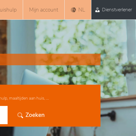
uishulp
Mijn account
NL
Dienstverlener
lp, maaltijden aan huis, ...
Zoeken