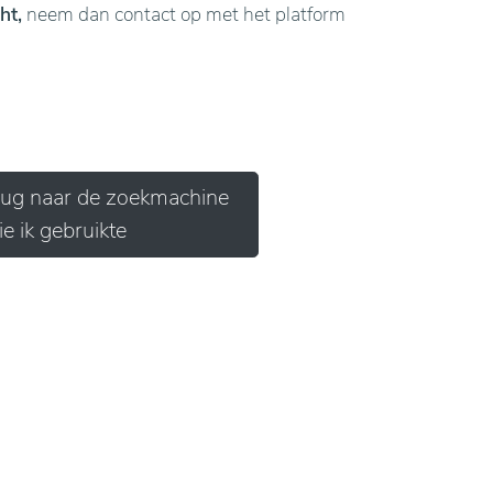
ht,
neem dan contact op met het platform
erug naar de zoekmachine
ie ik gebruikte