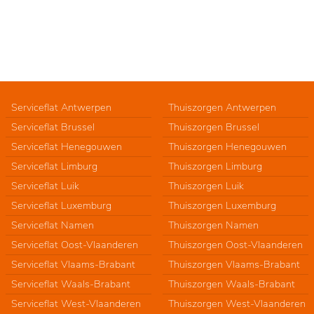
Serviceflat Antwerpen
Thuiszorgen Antwerpen
Serviceflat Brussel
Thuiszorgen Brussel
Serviceflat Henegouwen
Thuiszorgen Henegouwen
Serviceflat Limburg
Thuiszorgen Limburg
Serviceflat Luik
Thuiszorgen Luik
Serviceflat Luxemburg
Thuiszorgen Luxemburg
Serviceflat Namen
Thuiszorgen Namen
Serviceflat Oost-Vlaanderen
Thuiszorgen Oost-Vlaanderen
Serviceflat Vlaams-Brabant
Thuiszorgen Vlaams-Brabant
Serviceflat Waals-Brabant
Thuiszorgen Waals-Brabant
Serviceflat West-Vlaanderen
Thuiszorgen West-Vlaanderen