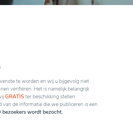
?
enste te worden en wij u bijgevolg niet
n verifiëren. Het is namelijk belangrijk
wij
GRATIS
ter beschikking stellen
van de informatie die we publiceren is een
 bezoekers wordt bezocht.