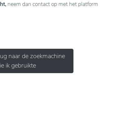
ht,
neem dan contact op met het platform
erug naar de zoekmachine
ie ik gebruikte