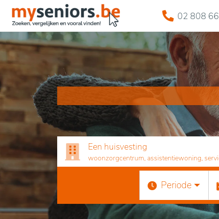
02 808 66
Een huisvesting
woonzorgcentrum, assistentiewoning, servicef
Periode