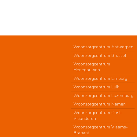
Woonzorgcentrum Antwerpen
Woonzorgcentrum Brussel
Woonzorgcentrum
Henegouwen
Woonzorgcentrum Limburg
Woonzorgcentrum Luik
Woonzorgcentrum Luxemburg
Woonzorgcentrum Namen
Woonzorgcentrum Oost-
Vlaanderen
Woonzorgcentrum Vlaams-
Brabant