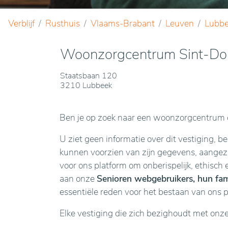
Verblijf
Rusthuis
Vlaams-Brabant
Leuven
Lubb
Woonzorgcentrum Sint-Do
Staatsbaan 120
3210 Lubbeek
Ben je op zoek naar een woonzorgcentrum o
U ziet geen informatie over dit vestiging, b
kunnen voorzien van zijn gegevens, aangezie
voor ons platform om onberispelijk, ethisch 
aan onze
Senioren webgebruikers, hun fami
essentiële reden voor het bestaan van ons 
Elke vestiging die zich bezighoudt met onz