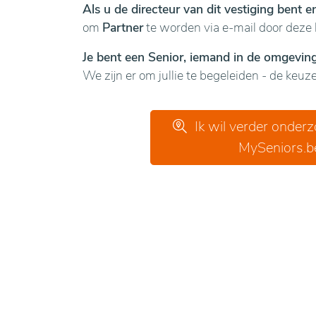
Als u de directeur van dit vestiging bent 
om
Partner
te worden via e-mail door deze 
Je bent een Senior, iemand in de omgeving 
We zijn er om jullie te begeleiden - de keuze 
Ik wil verder onder
MySeniors.b