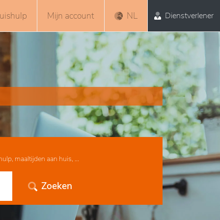
uishulp
Mijn account
NL
Dienstverlener
lp, maaltijden aan huis, ...
Zoeken