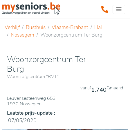
Verblijf
Rusthuis
Vlaams-Brabant
Hal
Nossegem
Woonzorgcentrum Ter Burg
Woonzorgcentrum Ter
Burg
Woonzorgcentrum "RVT"
vanaf
€/maand
1.740
Leuvensesteenweg 653
1930 Nossegem
Laatste prijs-update :
07/05/2020