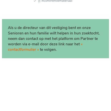
y) Incontinentiemateriaal
Als u de directeur van dit vestiging bent en onze
Senioren en hun familie wilt helpen in hun zoektocht,
neem dan contact op met het platform om Partner te
worden via e-mail door deze link naar het
«
contactformulier »
te volgen.