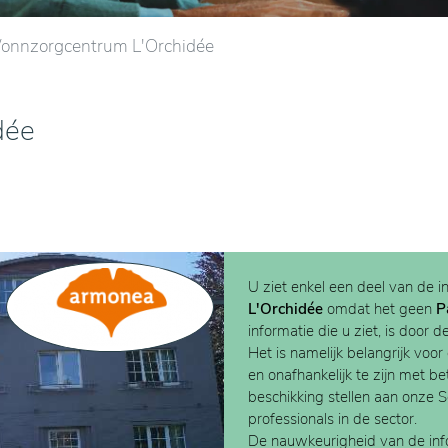
onnzorgcentrum L'Orchidée
dée
U ziet enkel een deel van de i
L'Orchidée
omdat het geen
P
informatie die u ziet, is door d
Het is namelijk belangrijk voor
en onafhankelijk te zijn met b
beschikking stellen aan onze 
professionals in de sector.
De nauwkeurigheid van de info