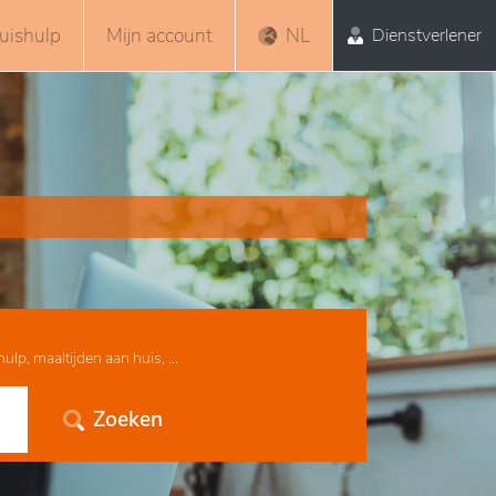
uishulp
Mijn account
NL
Dienstverlener
lp, maaltijden aan huis, ...
Zoeken