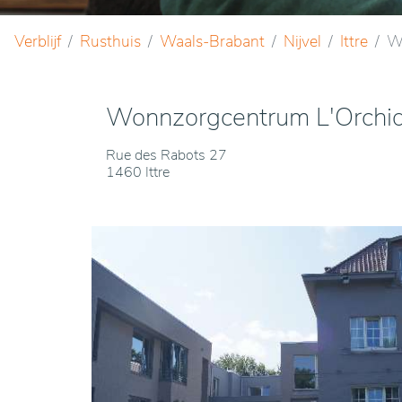
Verblijf
Rusthuis
Waals-Brabant
Nijvel
Ittre
W
Wonnzorgcentrum L'Orchi
Rue des Rabots 27
1460 Ittre