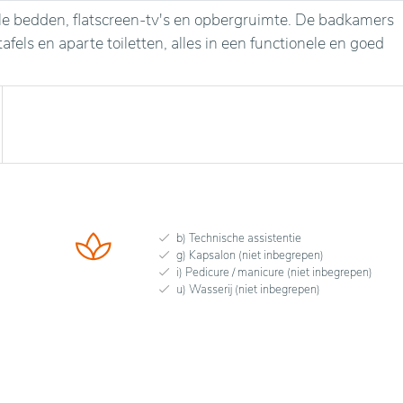
le bedden, flatscreen-tv's en opbergruimte. De badkamers
fels en aparte toiletten, alles in een functionele en goed
b) Technische assistentie
g) Kapsalon (niet inbegrepen)
i) Pedicure / manicure (niet inbegrepen)
u) Wasserij (niet inbegrepen)