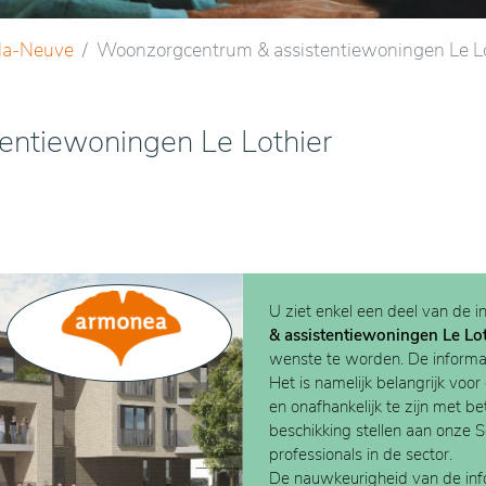
la-Neuve
Woonzorgcentrum & assistentiewoningen Le Lo
entiewoningen Le Lothier
U ziet enkel een deel van de i
& assistentiewoningen Le Lo
wenste te worden. De informati
Het is namelijk belangrijk voor
en onafhankelijk te zijn met b
beschikking stellen aan onze 
professionals in de sector.
De nauwkeurigheid van de info