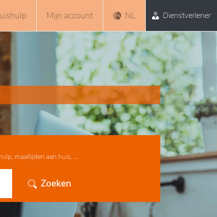
uishulp
Mijn account
NL
Dienstverlener
lp, maaltijden aan huis, ...
Zoeken