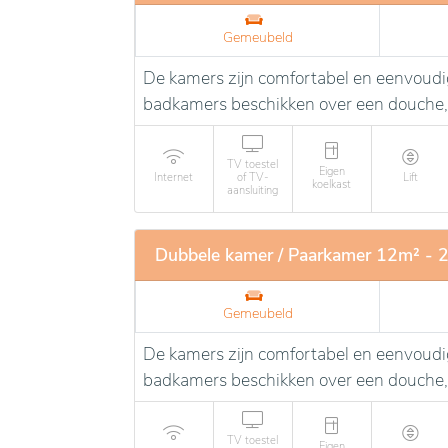
Gemeubeld
De kamers zijn comfortabel en eenvoudig
badkamers beschikken over een douche,
TV toestel
Eigen
Internet
of TV-
Lift
koelkast
aansluiting
Dubbele kamer / Paarkamer 12m² - 
Gemeubeld
De kamers zijn comfortabel en eenvoudig
badkamers beschikken over een douche,
TV toestel
Eigen