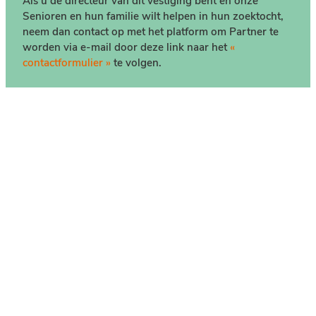
Als u de directeur van dit vestiging bent en onze
Senioren en hun familie wilt helpen in hun zoektocht,
neem dan contact op met het platform om Partner te
worden via e-mail door deze link naar het
«
contactformulier »
te volgen.