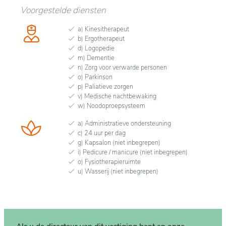
Voorgestelde diensten
a) Kinesitherapeut
b) Ergotherapeut
d) Logopedie
m) Dementie
n) Zorg voor verwarde personen
o) Parkinson
p) Paliatieve zorgen
v) Medische nachtbewaking
w) Noodoproepsysteem
a) Administratieve ondersteuning
c) 24 uur per dag
g) Kapsalon (niet inbegrepen)
i) Pedicure / manicure (niet inbegrepen)
o) Fysiotherapieruimte
u) Wasserij (niet inbegrepen)