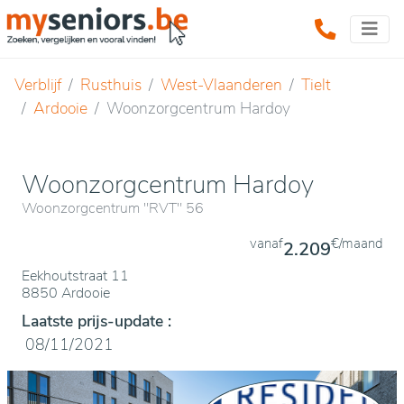
Verblijf
Rusthuis
West-Vlaanderen
Tielt
Ardooie
Woonzorgcentrum Hardoy
Woonzorgcentrum Hardoy
Woonzorgcentrum "RVT" 56
vanaf
€/maand
2.209
Eekhoutstraat 11
8850 Ardooie
Laatste prijs-update :
08/11/2021