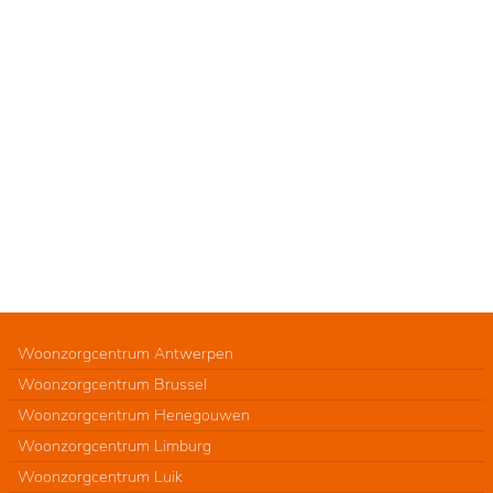
Woonzorgcentrum Antwerpen
Woonzorgcentrum Brussel
Woonzorgcentrum Henegouwen
Woonzorgcentrum Limburg
Woonzorgcentrum Luik