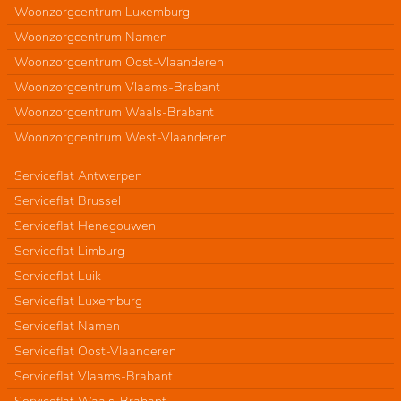
Woonzorgcentrum Luxemburg
Woonzorgcentrum Namen
Woonzorgcentrum Oost-Vlaanderen
Woonzorgcentrum Vlaams-Brabant
Woonzorgcentrum Waals-Brabant
Woonzorgcentrum West-Vlaanderen
Serviceflat Antwerpen
Serviceflat Brussel
Serviceflat Henegouwen
Serviceflat Limburg
Serviceflat Luik
Serviceflat Luxemburg
Serviceflat Namen
Serviceflat Oost-Vlaanderen
Serviceflat Vlaams-Brabant
Serviceflat Waals-Brabant