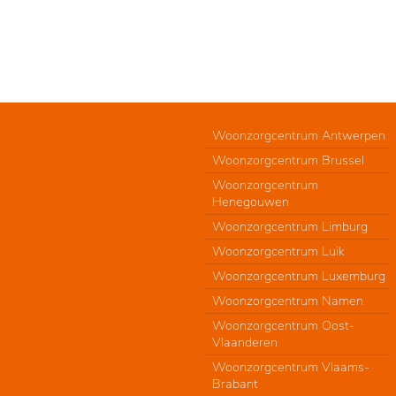
Woonzorgcentrum Antwerpen
Woonzorgcentrum Brussel
Woonzorgcentrum
Henegouwen
Woonzorgcentrum Limburg
Woonzorgcentrum Luik
Woonzorgcentrum Luxemburg
Woonzorgcentrum Namen
Woonzorgcentrum Oost-
Vlaanderen
Woonzorgcentrum Vlaams-
Brabant