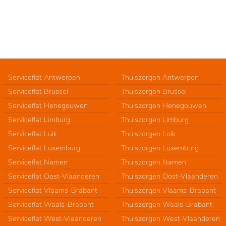
Serviceflat Antwerpen
Thuiszorgen Antwerpen
Serviceflat Brussel
Thuiszorgen Brussel
Serviceflat Henegouwen
Thuiszorgen Henegouwen
Serviceflat Limburg
Thuiszorgen Limburg
Serviceflat Luik
Thuiszorgen Luik
Serviceflat Luxemburg
Thuiszorgen Luxemburg
Serviceflat Namen
Thuiszorgen Namen
Serviceflat Oost-Vlaanderen
Thuiszorgen Oost-Vlaanderen
Serviceflat Vlaams-Brabant
Thuiszorgen Vlaams-Brabant
Serviceflat Waals-Brabant
Thuiszorgen Waals-Brabant
Serviceflat West-Vlaanderen
Thuiszorgen West-Vlaanderen