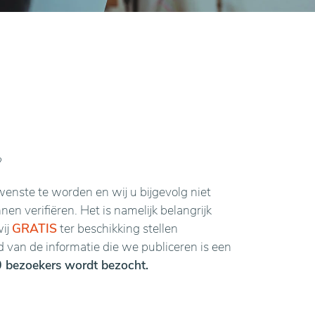
?
enste te worden en wij u bijgevolg niet
n verifiëren. Het is namelijk belangrijk
wij
GRATIS
ter beschikking stellen
van de informatie die we publiceren is een
 bezoekers wordt bezocht.