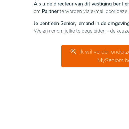
Als u de directeur van dit vestiging bent 
om
Partner
te worden via e-mail door deze 
Je bent een Senior, iemand in de omgeving 
We zijn er om jullie te begeleiden - de keuze 
Ik wil verder onder
MySeniors.b