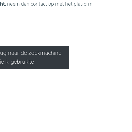
ht,
neem dan contact op met het platform
erug naar de zoekmachine
ie ik gebruikte