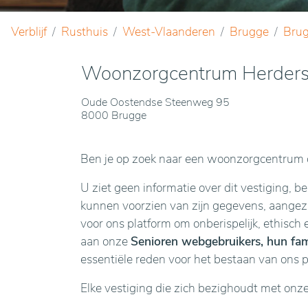
Verblijf
Rusthuis
West-Vlaanderen
Brugge
Bru
Woonzorgcentrum Herder
Oude Oostendse Steenweg 95
8000 Brugge
Ben je op zoek naar een woonzorgcentrum o
U ziet geen informatie over dit vestiging, b
kunnen voorzien van zijn gegevens, aangezie
voor ons platform om onberispelijk, ethisch 
aan onze
Senioren webgebruikers, hun fami
essentiële reden voor het bestaan van ons 
Elke vestiging die zich bezighoudt met onz