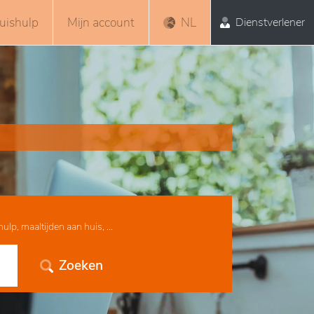
uishulp
Mijn account
NL
Dienstverlener
lp, maaltijden aan huis, ...
Zoeken