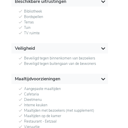
Beschikbare uitrustingen
Bibliotheek
Bordspellen
Terras
Tuin
TV ruimte
Veiligheid
Beveiligd tegen binnenkomen van bezoekers
Beveiligd tegen buitengaan van de bewoners
Maaltijdvoorzieningen
Aangepaste maaltijden
Cafetaria
Dieetmenu
Interne keuken
Maaltijden met bezoekers (met supplement)
Maaltijden op de kamer
Restaurant - Eetzaal
Vieruurtje