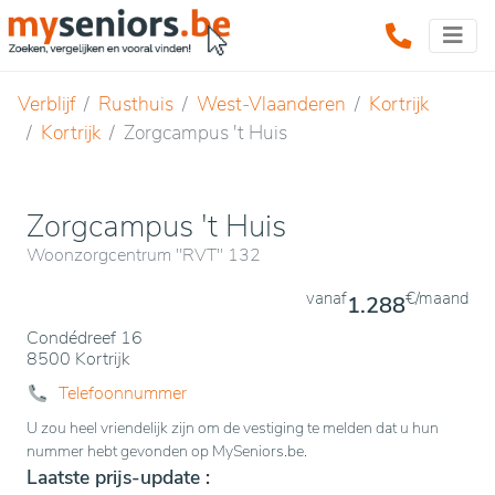
Verblijf
Rusthuis
West-Vlaanderen
Kortrijk
Kortrijk
Zorgcampus 't Huis
Zorgcampus 't Huis
Woonzorgcentrum "RVT" 132
vanaf
€/maand
1.288
Condédreef 16
8500 Kortrijk
Telefoonnummer
U zou heel vriendelijk zijn om de vestiging te melden dat u hun
nummer hebt gevonden op MySeniors.be.
Laatste prijs-update :