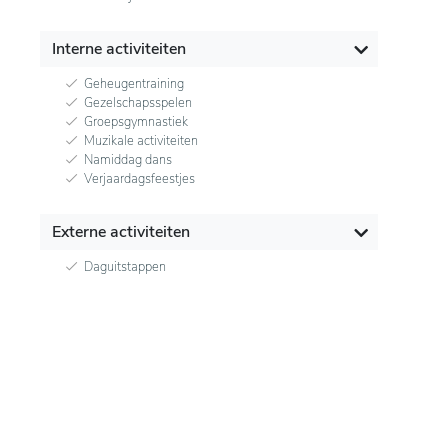
Interne activiteiten
Geheugentraining
Gezelschapsspelen
Groepsgymnastiek
Muzikale activiteiten
Namiddag dans
Verjaardagsfeestjes
Externe activiteiten
Daguitstappen