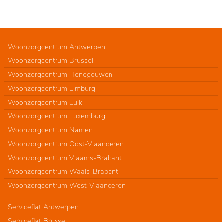
Woonzorgcentrum Antwerpen
Woonzorgcentrum Brussel
Woonzorgcentrum Henegouwen
Woonzorgcentrum Limburg
Woonzorgcentrum Luik
Woonzorgcentrum Luxemburg
Woonzorgcentrum Namen
Woonzorgcentrum Oost-Vlaanderen
Woonzorgcentrum Vlaams-Brabant
Woonzorgcentrum Waals-Brabant
Woonzorgcentrum West-Vlaanderen
Serviceflat Antwerpen
Serviceflat Brussel