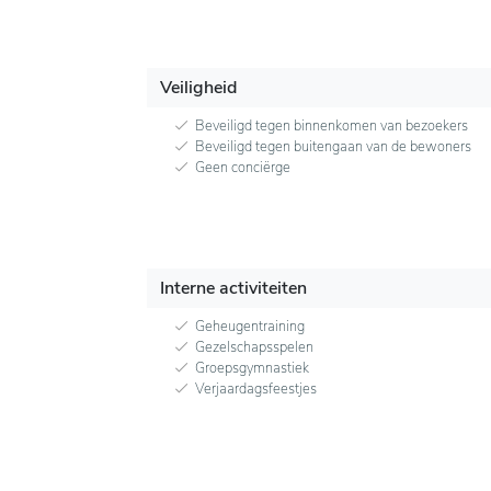
Veiligheid
Beveiligd tegen binnenkomen van bezoekers
Beveiligd tegen buitengaan van de bewoners
Geen conciërge
Interne activiteiten
Geheugentraining
Gezelschapsspelen
Groepsgymnastiek
Verjaardagsfeestjes