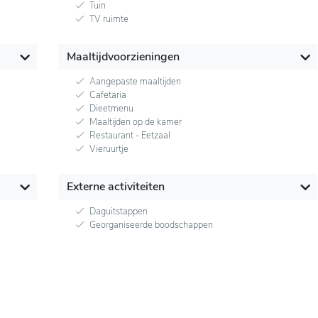
Tuin
TV ruimte
Maaltijdvoorzieningen
Aangepaste maaltijden
Cafetaria
Dieetmenu
Maaltijden op de kamer
Restaurant - Eetzaal
Vieruurtje
Externe activiteiten
Daguitstappen
Georganiseerde boodschappen