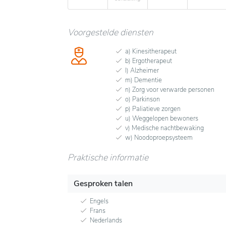
Voorgestelde diensten
a) Kinesitherapeut
b) Ergotherapeut
l) Alzheimer
m) Dementie
n) Zorg voor verwarde personen
o) Parkinson
p) Paliatieve zorgen
u) Weggelopen bewoners
v) Medische nachtbewaking
w) Noodoproepsysteem
Praktische informatie
Gesproken talen
Engels
Frans
Nederlands