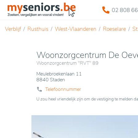
02 808 66
Verblijf
Rusthuis
West-Vlaanderen
Roeselare
S
Woonzorgcentrum De Oev
Woonzorgcentrum "RVT" 89
Meulebroekenlaan 11
8840 Staden
Telefoonnummer
U zou heel vriendelijk zijn om de vestiging te melde