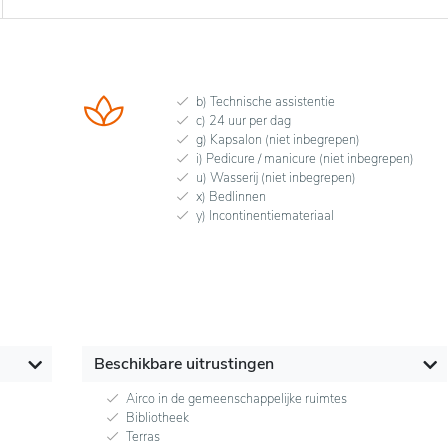
b) Technische assistentie
c) 24 uur per dag
g) Kapsalon (niet inbegrepen)
i) Pedicure / manicure (niet inbegrepen)
u) Wasserij (niet inbegrepen)
x) Bedlinnen
y) Incontinentiemateriaal
Beschikbare uitrustingen
Airco in de gemeenschappelijke ruimtes
Bibliotheek
Terras