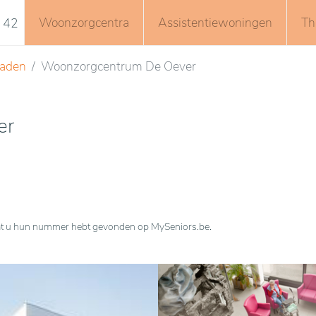
Woonzorgcentra
Assistentiewoningen
Th
 42
taden
Woonzorgcentrum De Oever
er
n dat u hun nummer hebt gevonden op MySeniors.be.