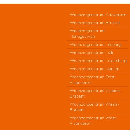
Woonzorgcentrum Antwerpen
Woonzorgcentrum Brussel
Woonzorgcentrum
Henegouwen
Woonzorgcentrum Limburg
Woonzorgcentrum Luik
Woonzorgcentrum Luxemburg
Woonzorgcentrum Namen
Woonzorgcentrum Oost-
Vlaanderen
Woonzorgcentrum Vlaams-
Brabant
Woonzorgcentrum Waals-
Brabant
Woonzorgcentrum West-
Vlaanderen