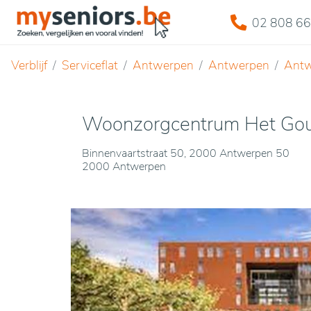
02 808 66
Verblijf
Serviceflat
Antwerpen
Antwerpen
Ant
Woonzorgcentrum Het Go
Binnenvaartstraat 50, 2000 Antwerpen 50
2000 Antwerpen