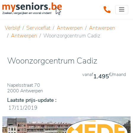
Verblijf
Serviceflat
Antwerpen
Antwerpen
Antwerpen
Woonzorgcentrum Cadiz
Woonzorgcentrum Cadiz
vanaf
€/maand
1.495
Napelsstraat 70
2000 Antwerpen
Laatste prijs-update :
17/11/2019