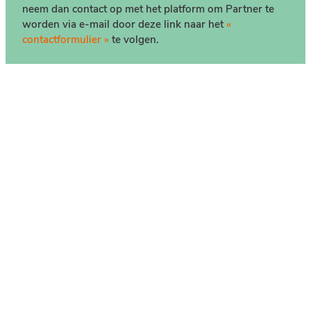
neem dan contact op met het platform om Partner te
worden via e-mail door deze link naar het
«
contactformulier »
te volgen.