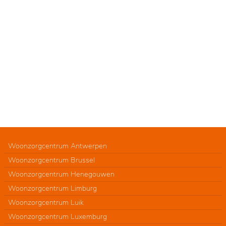
Woonzorgcentrum Antwerpen
Woonzorgcentrum Brussel
Woonzorgcentrum Henegouwen
Woonzorgcentrum Limburg
Woonzorgcentrum Luik
Woonzorgcentrum Luxemburg