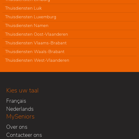
Thuisdiensten Luik
Thuisdiensten Luxemburg
Thuisdiensten Namen
Thuisdiensten Oost-Vlaanderen
Thuisdiensten Vlaams-Brabant
Thuisdiensten Waals-Brabant
Thuisdiensten West-Vlaanderen
Kies uw taal
Français
Nederlands
MySeniors
Over ons
Contacteer ons