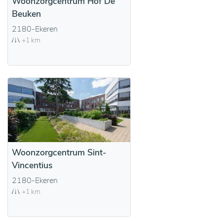
Woonzorgcentrum Hof De
Beuken
2180-Ekeren
+1 km
Woonzorgcentrum Sint-
Vincentius
2180-Ekeren
+1 km