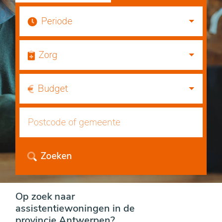
Periode
Zorg
Budget
Zoeken
Op zoek naar
assistentiewoningen in de
provincie Antwerpen?