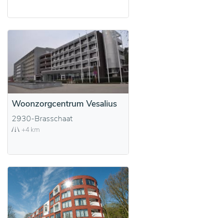
Woonzorgcentrum Vesalius
2930-Brasschaat
+4 km