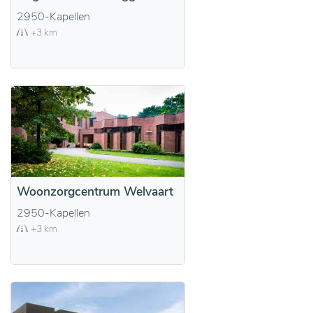
2950-Kapellen
+3 km
Woonzorgcentrum Welvaart
2950-Kapellen
+3 km