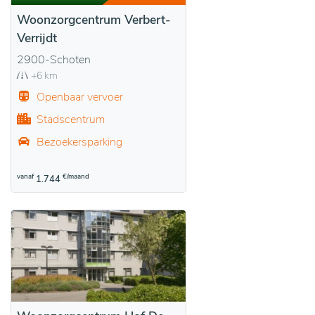
Woonzorgcentrum Verbert-
Verrijdt
2900-Schoten
+6 km
Openbaar vervoer
Stadscentrum
Bezoekersparking
vanaf
€/maand
1.744