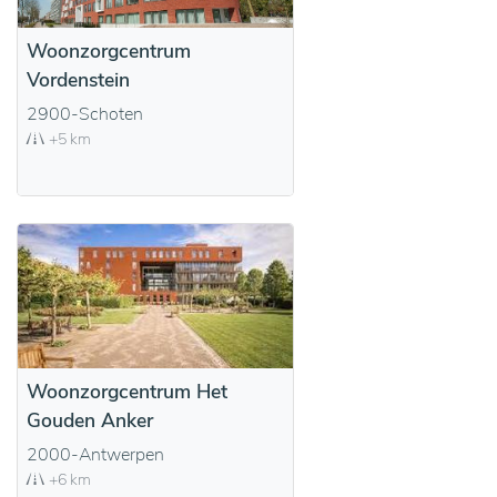
Woonzorgcentrum
Vordenstein
2900-Schoten
+5 km
Woonzorgcentrum Het
Gouden Anker
2000-Antwerpen
+6 km