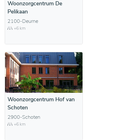
Woonzorgcentrum De
Pelikaan
2100-Deurne
+6 km
Woonzorgcentrum Hof van
Schoten
2900-Schoten
+6 km