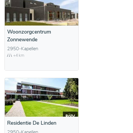
Woonzorgcentrum
Zonnewende
2950-Kapellen
+4 km
Residentie De Linden
2950-Kapellen