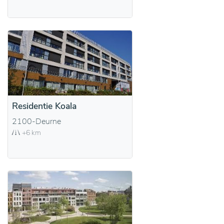
Residentie Koala
2100-Deurne
+6 km