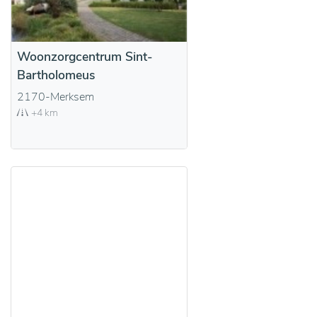
Woonzorgcentrum Sint-
Bartholomeus
2170-Merksem
+4 km