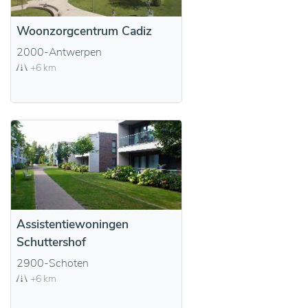
Woonzorgcentrum Cadiz
2000-Antwerpen
+6 km
Assistentiewoningen
Schuttershof
2900-Schoten
+6 km