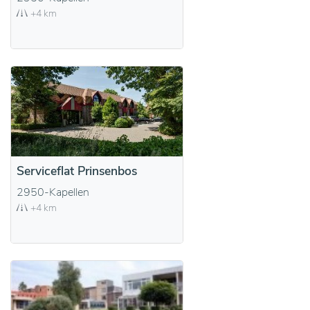
+4 km
Serviceflat Prinsenbos
2950-Kapellen
+4 km