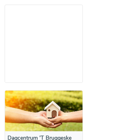
Dagcentrum 'T Bruggeske