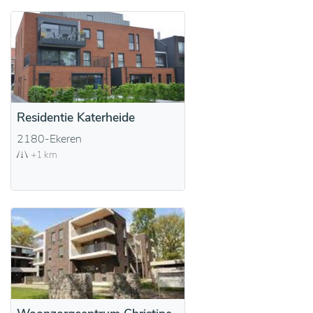
Residentie Katerheide
2180-Ekeren
+1 km