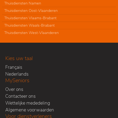
Thuisdiensten Namen
Thuisdiensten Oost-Vlaanderen
Thuisdiensten Vlaams-Brabant
Thuisdiensten Waals-Brabant
Thuisdiensten West-Vlaanderen
Kies uw taal
Français
Nederlands
MySeniors
Over ons
Contacteer ons
Wettelijke mededeling
Algemene voorwaarden
Voor dienstverleners