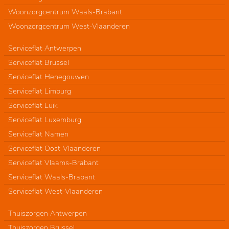
Woonzorgcentrum Waals-Brabant
Woonzorgcentrum West-Vlaanderen
Serviceflat Antwerpen
Serviceflat Brussel
Serviceflat Henegouwen
Serviceflat Limburg
Serviceflat Luik
Serviceflat Luxemburg
Serviceflat Namen
Serviceflat Oost-Vlaanderen
Serviceflat Vlaams-Brabant
Serviceflat Waals-Brabant
Serviceflat West-Vlaanderen
Thuiszorgen Antwerpen
Thuiszorgen Brussel