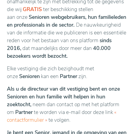
onafhankelijk te zijn met betrekking tot de gegevens
die wij
GRATIS
ter beschikking stellen
aan onze
Senioren webgebruikers, hun familieleden
en professionals in de sector.
De nauwkeurigheid
van de informatie die we publiceren is een essentiële
reden voor het bestaan van ons platform
sinds
2016,
dat maandelijks door meer dan
40.000
bezoekers wordt bezocht.
Elke vestiging die zich bezighoudt met
onze
Senioren
kan een
Partner
zijn.
Als u de directeur van dit vestiging bent en onze
Senioren en hun familie wilt helpen in hun
zoektocht,
neem dan contact op met het platform
om
Partner
te worden via e-mail door deze link
«
contactformulier
»
te volgen.
Je bent een Senior, iemand in de omgeving van een