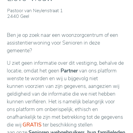
Pastoor van Neylenstraat 1
2440 Geel
Ben je op zoek naar een woonzorgcentrum of een
assistentierwoning voor Senioren in deze
gemeente?
U ziet geen informatie over dit vestiging, behalve de
locatie, omdat het geen
Partner
van ons platform
wenste te worden en wij u bijgevolg niet
kunnen voorzien van zijn gegevens, aangezien wij
geldigheid van de informatie die we niet hebben
kunnen verifiëren. Het is namelijk belangrijk voor
ons platform om onberispelijk, ethisch en
onafhankelijk te zijn met betrekking tot de gegevens
die wij
GRATIS
ter beschikking stellen
aan onze
Senioren webgebruikers, hun familieleden