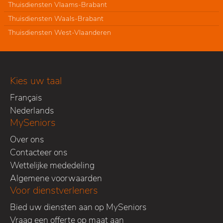
Thuisdiensten Vlaams-Brabant
Thuisdiensten Waals-Brabant
Thuisdiensten West-Vlaanderen
Kies uw taal
Français
Nederlands
MySeniors
Over ons
Contacteer ons
Wettelijke mededeling
Algemene voorwaarden
Voor dienstverleners
Bied uw diensten aan op MySeniors
Vraag een offerte op maat aan