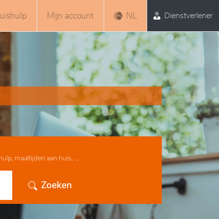
uishulp
Mijn account
NL
Dienstverlener
lp, maaltijden aan huis, ...
Zoeken