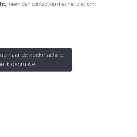
ht,
neem dan contact op met het platform
erug naar de zoekmachine
ie ik gebruikte