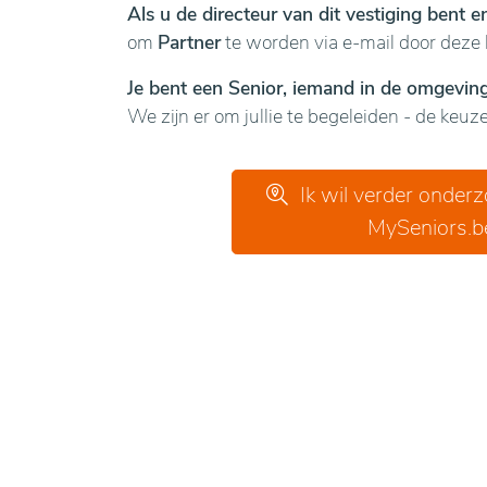
Als u de directeur van dit vestiging bent 
om
Partner
te worden via e-mail door deze 
Je bent een Senior, iemand in de omgeving 
We zijn er om jullie te begeleiden - de keuze 
Ik wil verder onder
MySeniors.b