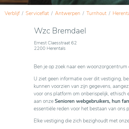
Verblijf
Serviceflat
Antwerpen
Turnhout
Herent
Wzc Bremdael
Ernest Claesstraat 62
2200 Herentals
Ben je op zoek naar een woonzorgcentrum o
U ziet geen informatie over dit vestiging, b
kunnen voorzien van zijn gegevens, aangezie
voor ons platform om onberispelijk, ethisch 
aan onze
Senioren webgebruikers, hun fami
essentiële reden voor het bestaan van ons 
Elke vestiging die zich bezighoudt met onz