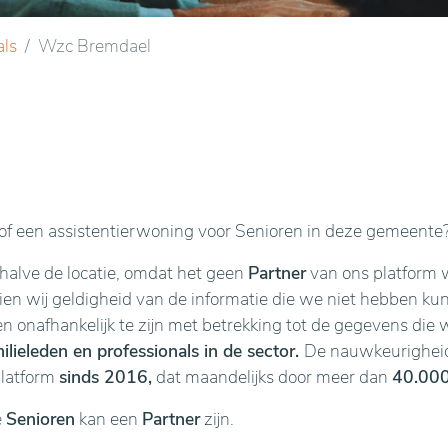
als
Wzc Bremdael
f een assistentierwoning voor Senioren in deze gemeente
ehalve de locatie, omdat het geen
Partner
van ons platform w
n wij geldigheid van de informatie die we niet hebben kunne
en onafhankelijk te zijn met betrekking tot de gegevens die 
lieleden en professionals in de sector.
De nauwkeurigheid 
platform
sinds 2016,
dat maandelijks door meer dan
40.000
e
Senioren
kan een
Partner
zijn.