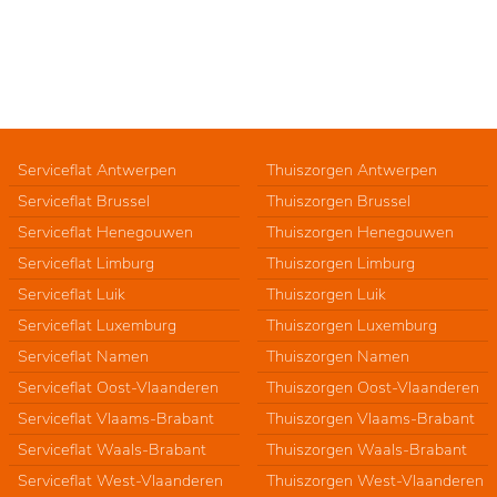
Serviceflat Antwerpen
Thuiszorgen Antwerpen
Serviceflat Brussel
Thuiszorgen Brussel
Serviceflat Henegouwen
Thuiszorgen Henegouwen
Serviceflat Limburg
Thuiszorgen Limburg
Serviceflat Luik
Thuiszorgen Luik
Serviceflat Luxemburg
Thuiszorgen Luxemburg
Serviceflat Namen
Thuiszorgen Namen
Serviceflat Oost-Vlaanderen
Thuiszorgen Oost-Vlaanderen
Serviceflat Vlaams-Brabant
Thuiszorgen Vlaams-Brabant
Serviceflat Waals-Brabant
Thuiszorgen Waals-Brabant
Serviceflat West-Vlaanderen
Thuiszorgen West-Vlaanderen