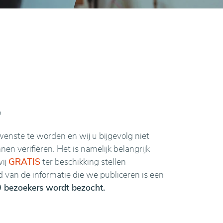
?
enste te worden en wij u bijgevolg niet
n verifiëren. Het is namelijk belangrijk
wij
GRATIS
ter beschikking stellen
van de informatie die we publiceren is een
 bezoekers wordt bezocht.