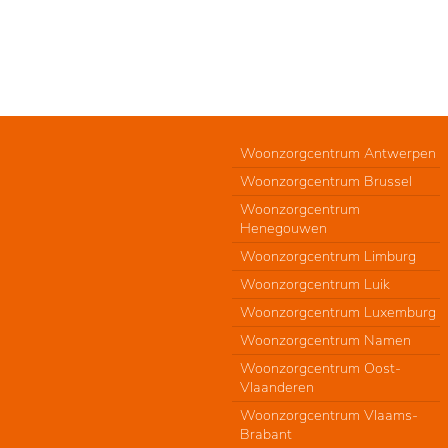
Woonzorgcentrum Antwerpen
Woonzorgcentrum Brussel
Woonzorgcentrum
Henegouwen
Woonzorgcentrum Limburg
Woonzorgcentrum Luik
Woonzorgcentrum Luxemburg
Woonzorgcentrum Namen
Woonzorgcentrum Oost-
Vlaanderen
Woonzorgcentrum Vlaams-
Brabant