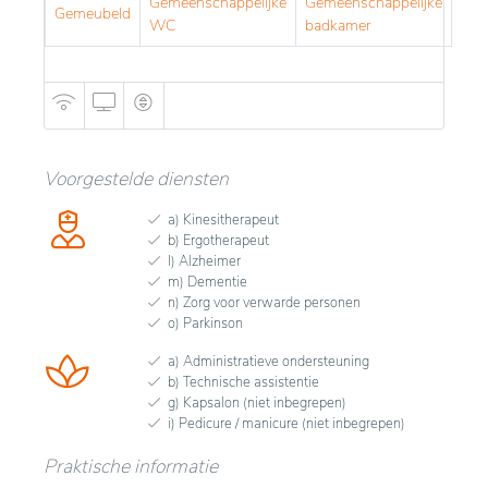
Gemeenschappelijke
Gemeenschappelijke
Gemeubeld
WC
badkamer
Voorgestelde diensten
a) Kinesitherapeut
b) Ergotherapeut
l) Alzheimer
m) Dementie
n) Zorg voor verwarde personen
o) Parkinson
a) Administratieve ondersteuning
b) Technische assistentie
g) Kapsalon (niet inbegrepen)
i) Pedicure / manicure (niet inbegrepen)
Praktische informatie