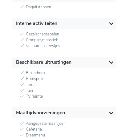
Daguitstappen
Interne activiteiten
Gezelschapsspelen
Groepsgymnastiek
Verjaardagsfeestjes
Beschikbare uitrustingen
Bibliotheek
Bordspellen
Terras
Tuin
TV ruimte
Maaltijdvoorzieningen
Aangepaste maaltijden
Cafetaria
Dieetmenu