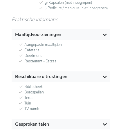
g) Kapsalon (niet inbegrepen)
i) Pedicure / manicure (niet inbegrepen)
Praktische informatie
Maaltijdvoorzieningen
Aangepaste maaltijden
Cafetaria
Dieetmenu
Restaurant - Eetzaal
Beschikbare uitrustingen
Bibliotheek
Bordspellen
Terras
Tuin
TV ruimte
Gesproken talen