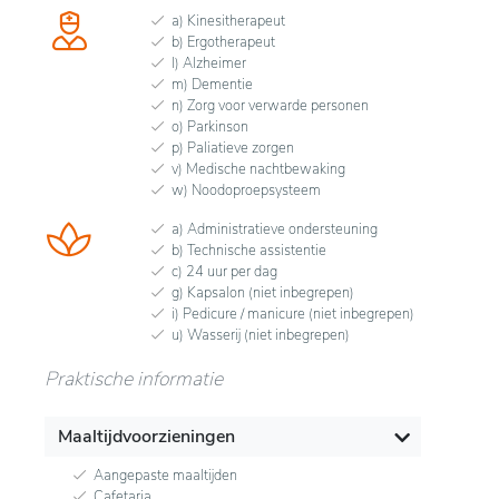
a) Kinesitherapeut
b) Ergotherapeut
l) Alzheimer
m) Dementie
n) Zorg voor verwarde personen
o) Parkinson
p) Paliatieve zorgen
v) Medische nachtbewaking
w) Noodoproepsysteem
a) Administratieve ondersteuning
b) Technische assistentie
c) 24 uur per dag
g) Kapsalon (niet inbegrepen)
i) Pedicure / manicure (niet inbegrepen)
u) Wasserij (niet inbegrepen)
Praktische informatie
Maaltijdvoorzieningen
Aangepaste maaltijden
Cafetaria