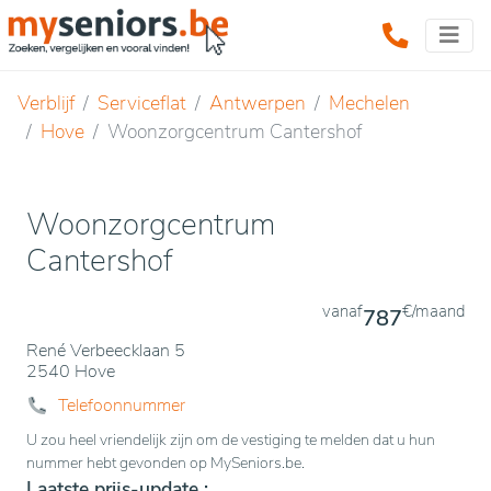
Verblijf
Serviceflat
Antwerpen
Mechelen
Hove
Woonzorgcentrum Cantershof
Woonzorgcentrum
Cantershof
vanaf
€/maand
787
René Verbeecklaan 5
2540 Hove
Telefoonnummer
U zou heel vriendelijk zijn om de vestiging te melden dat u hun
nummer hebt gevonden op MySeniors.be.
Laatste prijs-update :