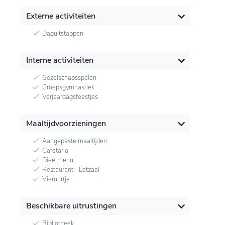
Externe activiteiten
Daguitstappen
Interne activiteiten
Gezelschapsspelen
Groepsgymnastiek
Verjaardagsfeestjes
Maaltijdvoorzieningen
Aangepaste maaltijden
Cafetaria
Dieetmenu
Restaurant - Eetzaal
Vieruurtje
Beschikbare uitrustingen
Bibliotheek