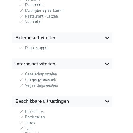
Dieetmenu
Maaltijden op de kamer
Restaurant - Eetzaal
Vieruurtje
Externe activiteiten
Daguitstappen
Interne activiteiten
Gezelschapsspelen
Groepsgymnastiek
Verjaardagsfeestjes
Beschikbare uitrustingen
Bibliotheek
Bordspellen
Terras
Tuin