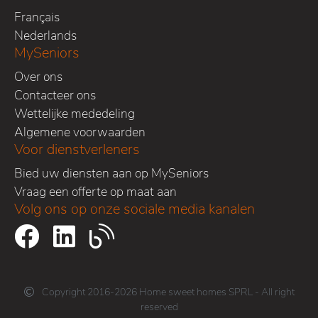
Français
Nederlands
MySeniors
Over ons
Contacteer ons
Wettelijke mededeling
Algemene voorwaarden
Voor dienstverleners
Bied uw diensten aan op MySeniors
Vraag een offerte op maat aan
Volg ons op onze sociale media kanalen
Copyright 2016-2026 Home sweet homes SPRL - All right
reserved