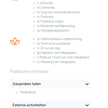
l) Alzheimer
m) Dementie
n) Zorg voor verwarde personen
o) Parkinson
p) Paliatieve zorgen
v) Medische nachtbewaking
w) Noodoproepsysteem
a) Administratieve ondersteuning
b) Technische assistentie
c) 24 uur per dag
g) Kapsalon (niet inbegrepen)
i) Pedicure / manicure (niet inbegrepen)
u) Wasserij (niet inbegrepen)
Praktische informatie
Gesproken talen
Nederlands
Externe activiteiten