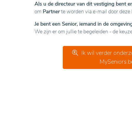
Als u de directeur van dit vestiging bent 
om
Partner
te worden via e-mail door deze 
Je bent een Senior, iemand in de omgeving 
We zijn er om jullie te begeleiden - de keuze 
Ik wil verder onder
MySeniors.b