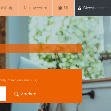
uishulp
Mijn account
NL
Dienstverlener
lp, maaltijden aan huis, ...
Zoeken