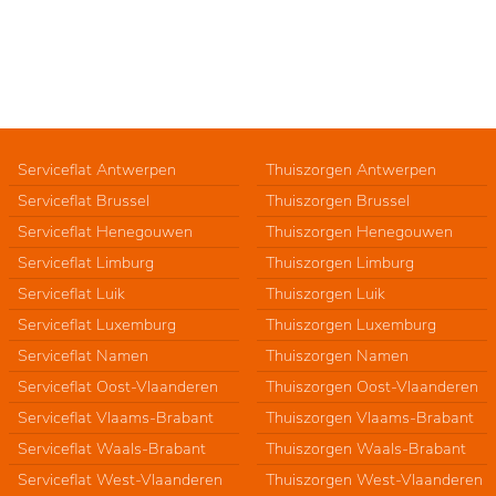
Serviceflat Antwerpen
Thuiszorgen Antwerpen
Serviceflat Brussel
Thuiszorgen Brussel
Serviceflat Henegouwen
Thuiszorgen Henegouwen
Serviceflat Limburg
Thuiszorgen Limburg
Serviceflat Luik
Thuiszorgen Luik
Serviceflat Luxemburg
Thuiszorgen Luxemburg
Serviceflat Namen
Thuiszorgen Namen
Serviceflat Oost-Vlaanderen
Thuiszorgen Oost-Vlaanderen
Serviceflat Vlaams-Brabant
Thuiszorgen Vlaams-Brabant
Serviceflat Waals-Brabant
Thuiszorgen Waals-Brabant
Serviceflat West-Vlaanderen
Thuiszorgen West-Vlaanderen