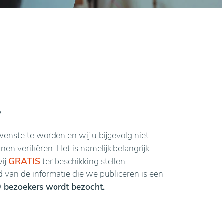
?
enste te worden en wij u bijgevolg niet
n verifiëren. Het is namelijk belangrijk
wij
GRATIS
ter beschikking stellen
van de informatie die we publiceren is een
 bezoekers wordt bezocht.