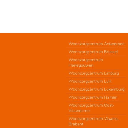
Woonzorgcentrum Antwerpen
Woonzorgcentrum Brussel
Woonzorgcentrum
Henegouwen
Woonzorgcentrum Limburg
Woonzorgcentrum Luik
Woonzorgcentrum Luxemburg
Woonzorgcentrum Namen
Woonzorgcentrum Oost-
Vlaanderen
Woonzorgcentrum Vlaams-
Brabant