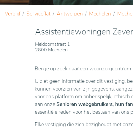
Verblijf
Serviceflat
Antwerpen
Mechelen
Meche
Assistentiewoningen Zeve
Meidoornstraat 1
2800 Mechelen
Ben je op zoek naar een woonzorgcentrum o
U ziet geen informatie over dit vestiging, b
kunnen voorzien van zijn gegevens, aangezie
voor ons platform om onberispelijk, ethisch 
aan onze
Senioren webgebruikers, hun fami
essentiële reden voor het bestaan van ons 
Elke vestiging die zich bezighoudt met onz