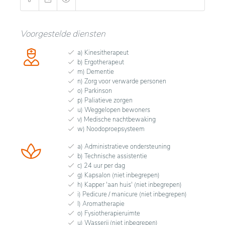
Voorgestelde diensten
a) Kinesitherapeut
b) Ergotherapeut
m) Dementie
n) Zorg voor verwarde personen
o) Parkinson
p) Paliatieve zorgen
u) Weggelopen bewoners
v) Medische nachtbewaking
w) Noodoproepsysteem
a) Administratieve ondersteuning
b) Technische assistentie
c) 24 uur per dag
g) Kapsalon (niet inbegrepen)
h) Kapper 'aan huis' (niet inbegrepen)
i) Pedicure / manicure (niet inbegrepen)
l) Aromatherapie
o) Fysiotherapieruimte
u) Wasserij (niet inbegrepen)