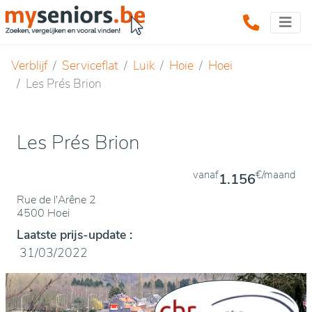
Verblijf
Serviceflat
Luik
Hoie
Hoei
Les Prés Brion
Les Prés Brion
vanaf
€/maand
1.156
Rue de l'Arêne 2
4500 Hoei
Laatste prijs-update :
31/03/2022