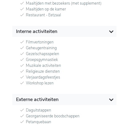
Maaltijden met bezoekers (met supplement)
Maaltijden op de kamer
Restaurant - Eetzaal
Interne activiteiten
Filmvertoningen
Geheugentraining
Gezelschapsspelen
Groepsgymnastiek
Muzikale activiteiten
Religieuze diensten
Verjaardagsfeestjes
Workshop lezen
Externe activiteiten
Daguitstappen
Georganiseerde boodschappen
Petanquebaan