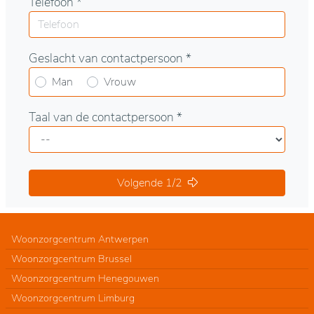
Telefoon *
Geslacht van contactpersoon *
Man
Vrouw
Taal van de contactpersoon *
Volgende 1/2
Woonzorgcentrum Antwerpen
Woonzorgcentrum Brussel
Woonzorgcentrum Henegouwen
Woonzorgcentrum Limburg