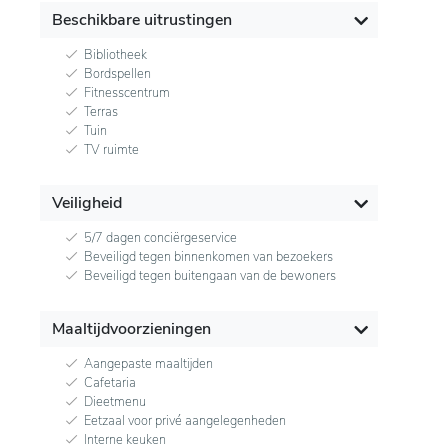
Beschikbare uitrustingen
Bibliotheek
Bordspellen
Fitnesscentrum
Terras
Tuin
TV ruimte
Veiligheid
5/7 dagen conciërgeservice
Beveiligd tegen binnenkomen van bezoekers
Beveiligd tegen buitengaan van de bewoners
Maaltijdvoorzieningen
Aangepaste maaltijden
Cafetaria
Dieetmenu
Eetzaal voor privé aangelegenheden
Interne keuken