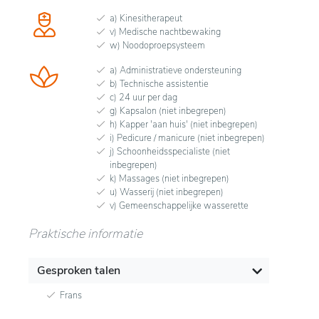
a) Kinesitherapeut
v) Medische nachtbewaking
w) Noodoproepsysteem
a) Administratieve ondersteuning
b) Technische assistentie
c) 24 uur per dag
g) Kapsalon (niet inbegrepen)
h) Kapper 'aan huis' (niet inbegrepen)
i) Pedicure / manicure (niet inbegrepen)
j) Schoonheidsspecialiste (niet
inbegrepen)
k) Massages (niet inbegrepen)
u) Wasserij (niet inbegrepen)
v) Gemeenschappelijke wasserette
Praktische informatie
Gesproken talen
Frans