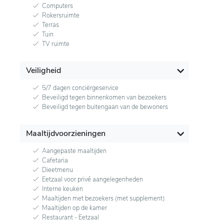
Computers
Rokersruimte
Terras
Tuin
TV ruimte
Veiligheid
5/7 dagen conciërgeservice
Beveiligd tegen binnenkomen van bezoekers
Beveiligd tegen buitengaan van de bewoners
Maaltijdvoorzieningen
Aangepaste maaltijden
Cafetaria
Dieetmenu
Eetzaal voor privé aangelegenheden
Interne keuken
Maaltijden met bezoekers (met supplement)
Maaltijden op de kamer
Restaurant - Eetzaal