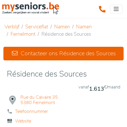
Verblijf
Serviceflat
Namen
Namen
Fernelmont
Résidence des Sources
Contacteer ons Résidence des Sources
Résidence des Sources
vanaf
€/maand
1.613
Rue du Calvaire 35
5380 Fernelmont
Telefoonnummer
Website