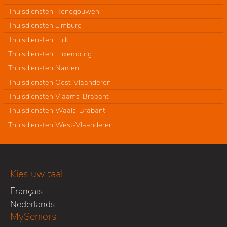
Thuisdiensten Henegouwen
Thuisdiensten Limburg
Thuisdiensten Luik
Thuisdiensten Luxemburg
Thuisdiensten Namen
Thuisdiensten Oost-Vlaanderen
Thuisdiensten Vlaams-Brabant
Thuisdiensten Waals-Brabant
Thuisdiensten West-Vlaanderen
Kies uw taal
Français
Nederlands
MySeniors