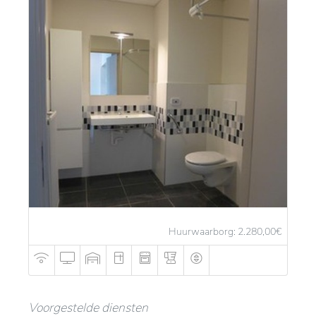
Huurwaarborg: 2.280,00
€
Voorgestelde diensten