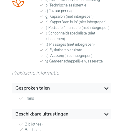
b) Technische assistentie
c) 24 uur per dag
g) Kapsalon (niet inbegrepen)
h) Kapper 'aan huis' (niet inbegrepen)
i) Pedicure / manicure (niet inbegrepen)
j) Schoonheidsspecialiste (niet
inbegrepen)
k) Massages (niet inbegrepen)
o) Fysiotherapieruimte
u) Wasserij (niet inbegrepen)
v) Gemeenschappelijke wasserette
Praktische informatie
Gesproken talen
Frans
Beschikbare uitrustingen
Bibliotheek
Bordspellen