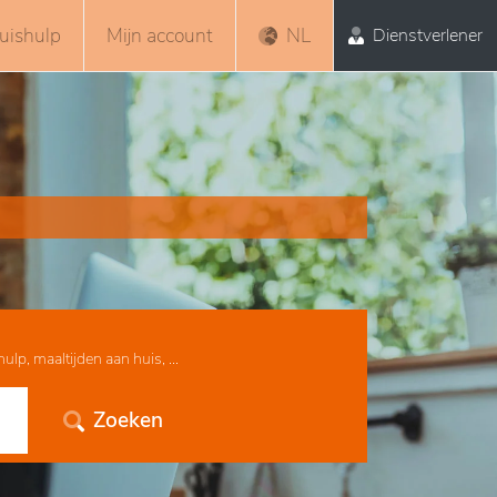
uishulp
Mijn account
NL
Dienstverlener
lp, maaltijden aan huis, ...
Zoeken