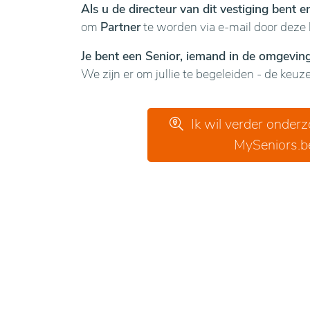
Als u de directeur van dit vestiging bent 
om
Partner
te worden via e-mail door deze 
Je bent een Senior, iemand in de omgeving 
We zijn er om jullie te begeleiden - de keuze 
Ik wil verder onder
MySeniors.b