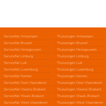
Serviceflat Antwerpen
Thuiszorgen Antwerpen
Serviceflat Brussel
Thuiszorgen Brussel
Serviceflat Henegouwen
Thuiszorgen Henegouwen
Serviceflat Limburg
Thuiszorgen Limburg
Serviceflat Luik
Thuiszorgen Luik
Serviceflat Luxemburg
Thuiszorgen Luxemburg
Serviceflat Namen
Thuiszorgen Namen
Serviceflat Oost-Vlaanderen
Thuiszorgen Oost-Vlaanderen
Serviceflat Vlaams-Brabant
Thuiszorgen Vlaams-Brabant
Serviceflat Waals-Brabant
Thuiszorgen Waals-Brabant
Serviceflat West-Vlaanderen
Thuiszorgen West-Vlaanderen