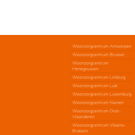
Woonzorgcentrum Antwerpen
Woonzorgcentrum Brussel
Woonzorgcentrum
Henegouwen
Woonzorgcentrum Limburg
Woonzorgcentrum Luik
Woonzorgcentrum Luxemburg
Woonzorgcentrum Namen
Woonzorgcentrum Oost-
Vlaanderen
Woonzorgcentrum Vlaams-
Brabant