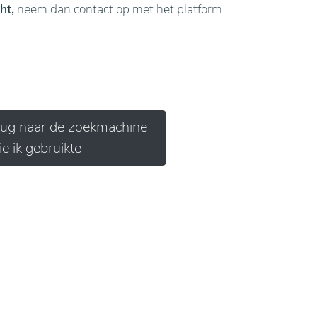
ht,
neem dan contact op met het platform
erug naar de zoekmachine
ie ik gebruikte