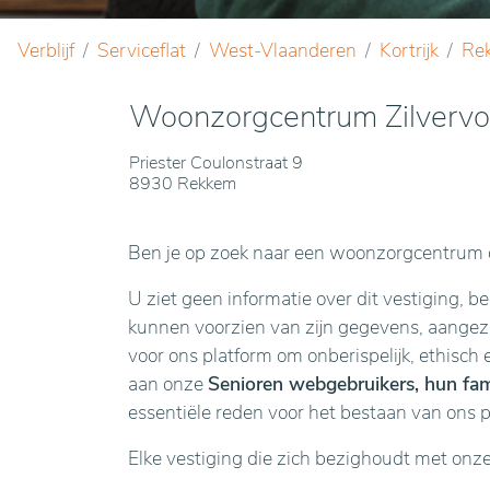
Verblijf
Serviceflat
West-Vlaanderen
Kortrijk
Re
Woonzorgcentrum Zilverv
Priester Coulonstraat 9
8930 Rekkem
Ben je op zoek naar een woonzorgcentrum o
U ziet geen informatie over dit vestiging, b
kunnen voorzien van zijn gegevens, aangezie
voor ons platform om onberispelijk, ethisch 
aan onze
Senioren webgebruikers, hun fami
essentiële reden voor het bestaan van ons 
Elke vestiging die zich bezighoudt met onz