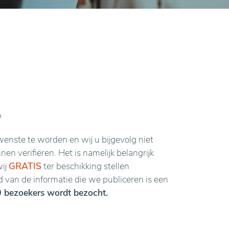
?
enste te worden en wij u bijgevolg niet
n verifiëren. Het is namelijk belangrijk
wij
GRATIS
ter beschikking stellen
van de informatie die we publiceren is een
 bezoekers wordt bezocht.