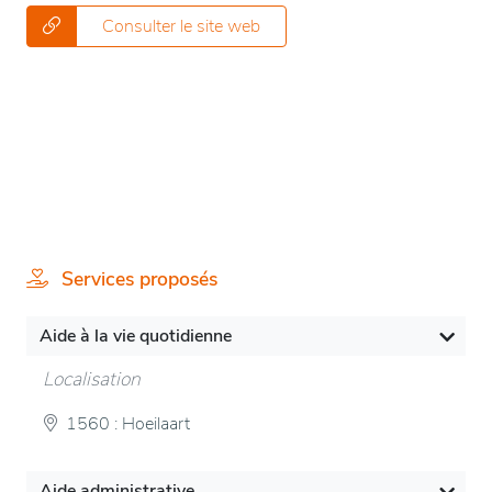
Consulter le site web
Services proposés
Aide à la vie quotidienne
Localisation
1560 : Hoeilaart
Aide administrative