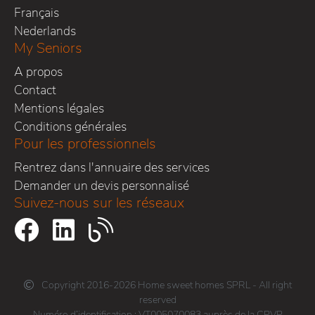
Français
Nederlands
My Seniors
A propos
Contact
Mentions légales
Conditions générales
Pour les professionnels
Rentrez dans l'annuaire des services
Demander un devis personnalisé
Suivez-nous sur les réseaux
Copyright 2016-2026 Home sweet homes SPRL - All right
reserved
Numéro d’identification : VT005070083 auprès de la CPVP