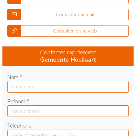
Contacter par mail
Consulter le site web
Contacter rapidement
Gemeente Hoeilaart
Nom *
Prénom *
Téléphone