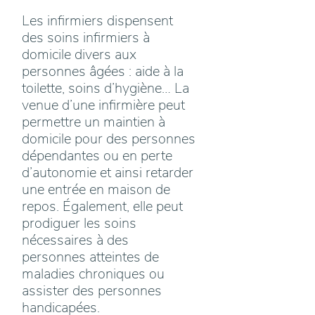
Les infirmiers dispensent
des soins infirmiers à
domicile divers aux
personnes âgées : aide à la
toilette, soins d’hygiène… La
venue d’une infirmière peut
permettre un maintien à
domicile pour des personnes
dépendantes ou en perte
d’autonomie et ainsi retarder
une entrée en maison de
repos. Également, elle peut
prodiguer les soins
nécessaires à des
personnes atteintes de
maladies chroniques ou
assister des personnes
handicapées.