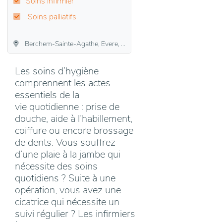
Soins infirmier
Soins palliatifs
Berchem-Sainte-Agathe, Evere, Ganshoren, Jette, Schaerbeek
Les soins d’hygiène
comprennent les actes
essentiels de la
vie quotidienne : prise de
douche, aide à l’habillement,
coiffure ou encore brossage
de dents. Vous souffrez
d’une plaie à la jambe qui
nécessite des soins
quotidiens ? Suite à une
opération, vous avez une
cicatrice qui nécessite un
suivi régulier ? Les infirmiers