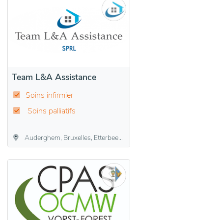
Team L&A Assistance
Soins infirmier
Soins palliatifs
Auderghem, Bruxelles, Etterbeek, Evere, Forest, Ixelles, Saint-Gilles, Schaerbeek, Uccle, Watermael-Boitsfort, Woluwe-Saint-Lambert, Woluwe-Saint-Pierre