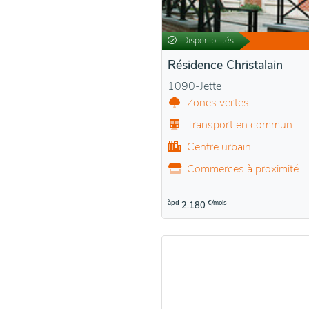
Disponibilités
Résidence Christalain
1090-Jette
Zones vertes
Transport en commun
Centre urbain
Commerces à proximité
àpd
€/mois
2.180