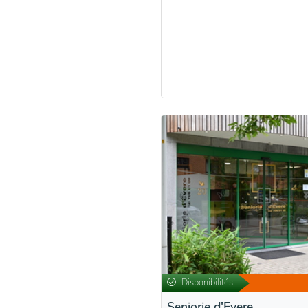
Disponibilités
Seniorie d'Evere