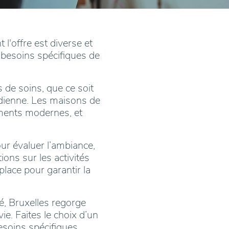
l'offre est diverse et
x besoins spécifiques de
 de soins, que ce soit
dienne. Les maisons de
ements modernes, et
our évaluer l’ambiance,
ions sur les activités
place pour garantir la
é, Bruxelles regorge
e. Faites le choix d’un
esoins spécifiques.