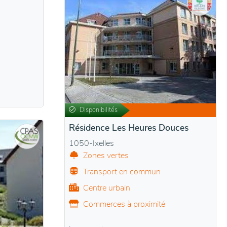
Disponibilités
Résidence Les Heures Douces
1050-Ixelles
Zones vertes
Transport en commun
Centre urbain
Commerces à proximité