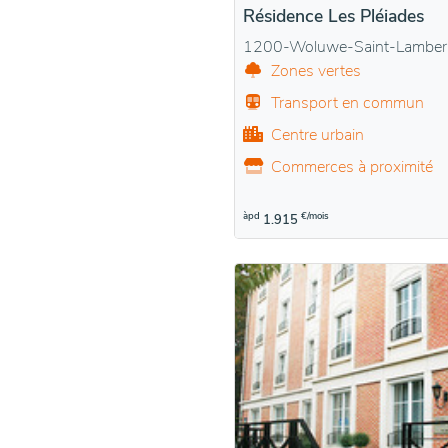
Résidence Les Pléiades
1200-Woluwe-Saint-Lamber
Zones vertes
Transport en commun
Centre urbain
Commerces à proximité
àpd
€/mois
1.915