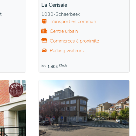
La Cerisaie
t
1030-Schaerbeek
Transport en commun
Centre urbain
Commerces à proximité
Parking visiteurs
àpd
€/mois
1.404