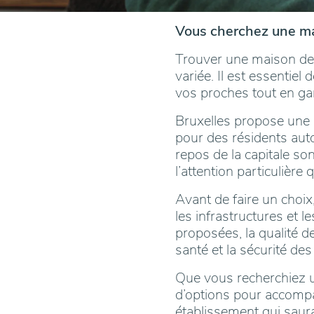
Vous cherchez une mai
Trouver une maison de r
variée. Il est essentiel
vos proches tout en gar
Bruxelles propose une m
pour des résidents aut
repos de la capitale so
l’attention particulière
Avant de faire un choix,
les infrastructures et 
proposées, la qualité de
santé et la sécurité des
Que vous recherchiez u
d’options pour accompag
établissement qui saura