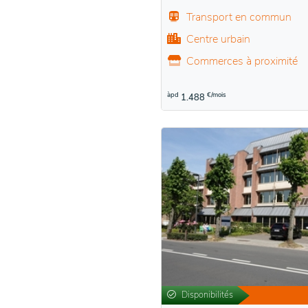
Transport en commun
Centre urbain
Commerces à proximité
àpd
€/mois
1.488
Disponibilités