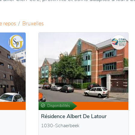
e repos
Bruxelles
Disponibilités
Résidence Albert De Latour
1030-Schaerbeek