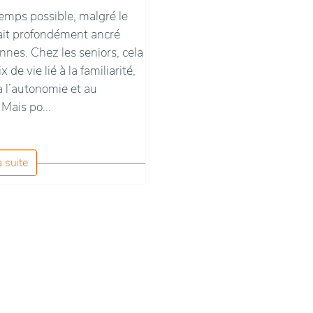
temps possible, malgré le
hait profondément ancré
nes. Chez les seniors, cela
de vie lié à la familiarité,
à l’autonomie et au
 Mais po...
a suite