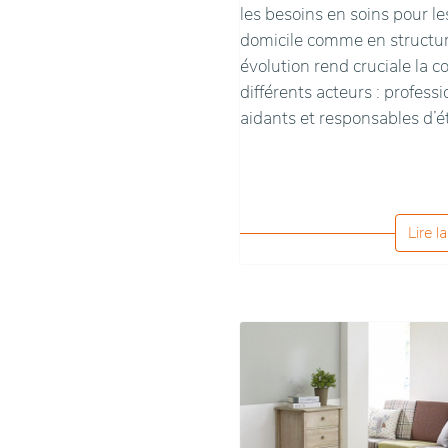
les besoins en soins pour l
domicile comme en structu
évolution rend cruciale la 
différents acteurs : profess
aidants et responsables d’é
Lire l