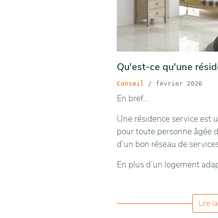
Qu'est-ce qu'une résid
Conseil
/
février 2026
En bref...
Une résidence service est 
pour toute personne âgée d
d’un bon réseau de services
En plus d’un logement adap
Lire l