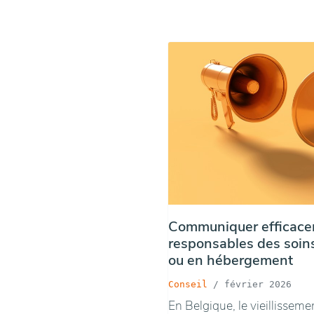
Communiquer efficacem
responsables des soins
ou en hébergement
Conseil
/
février 2026
En Belgique, le vieillisseme