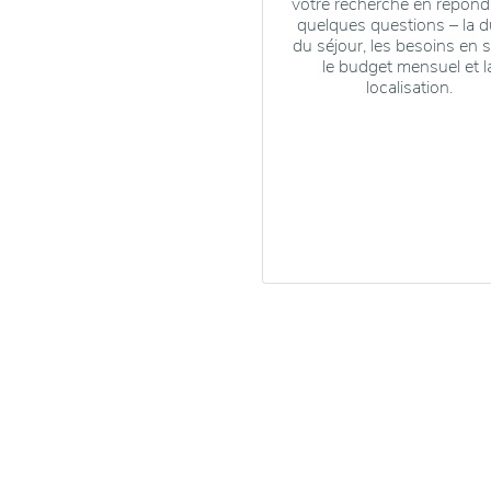
votre recherche en répond
quelques questions – la d
du séjour, les besoins en s
le budget mensuel et l
localisation.