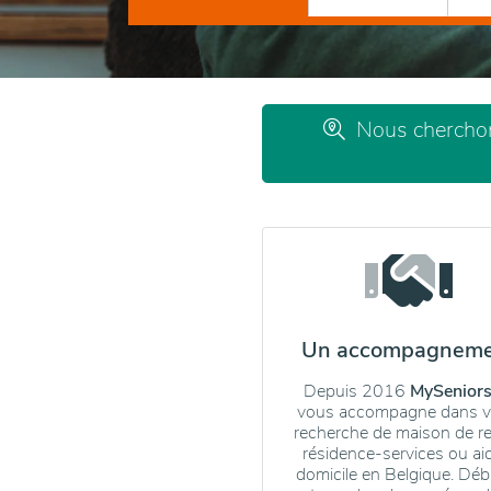
Nous cherchons
Un accompagnem
Depuis 2016
MySeniors
vous accompagne dans v
recherche de maison de r
résidence-services ou ai
domicile en Belgique. Dé