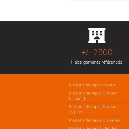
+/- 2500
Hébergements référencés
Maisons de repos Anvers
Maisons de repos Brabant
Flamand
Maisons de repos Brabant
Wallon
Maisons de repos Bruxelles
Maisons de repos Flandre