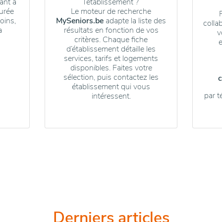
ant à
l’établissement ?
urée
Le moteur de recherche
oins,
MySeniors.be
adapte la liste des
colla
a
résultats en fonction de vos
v
critères. Chaque fiche
d’établissement détaille les
services, tarifs et logements
disponibles. Faites votre
sélection, puis contactez les
établissement qui vous
par 
intéressent.
Derniers articles