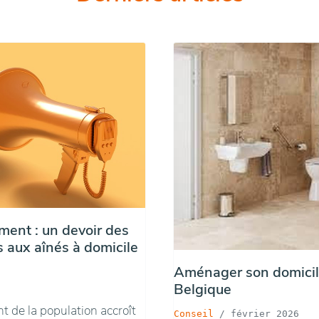
ent : un devoir des
 aux aînés à domicile
Aménager son domicile 
Belgique
nt de la population accroît
Conseil
/
février 2026