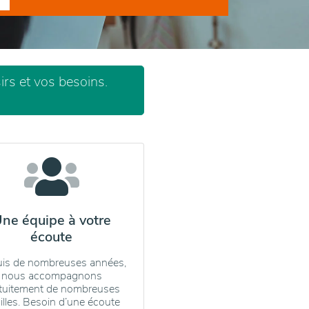
rs et vos besoins.
ne équipe à votre
écoute
is de nombreuses années,
nous accompagnons
tuitement de nombreuses
illes. Besoin d’une écoute