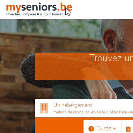
Trouvez un
Un hébergement
maison de repos, court-séjour, résidence-serv
Durée