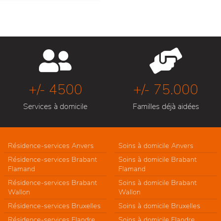
+/- 4500
+/- 75.000
Services à domicile
Familles déjà aidées
Résidence-services Anvers
Soins à domicile Anvers
Résidence-services Brabant
Soins à domicile Brabant
Flamand
Flamand
Résidence-services Brabant
Soins à domicile Brabant
Wallon
Wallon
Résidence-services Bruxelles
Soins à domicile Bruxelles
Résidence-services Flandre
Soins à domicile Flandre