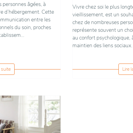
es personnes âgées, à
Vivre chez soi le plus long
re d’hébergement. Cette
vieillissement, est un sou
communication entre les
chez de nombreuses person
ionnels du soin, proches
représente souvent un choix 
tablissem...
au confort psychologique, 
maintien des liens sociaux.
a suite
Lire l