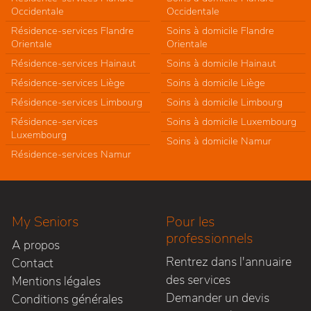
Occidentale
Occidentale
Résidence-services Flandre
Soins à domicile Flandre
Orientale
Orientale
Résidence-services Hainaut
Soins à domicile Hainaut
Résidence-services Liège
Soins à domicile Liège
Résidence-services Limbourg
Soins à domicile Limbourg
Résidence-services
Soins à domicile Luxembourg
Luxembourg
Soins à domicile Namur
Résidence-services Namur
My Seniors
Pour les
professionnels
A propos
Rentrez dans l'annuaire
Contact
des services
Mentions légales
Demander un devis
Conditions générales