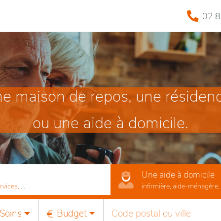
02 8
e maison de repos, une résiden
ou une aide à domicile.
Une aide à domicile
ices, ...
infirmière, aide-ménagère, r
Soins
Budget