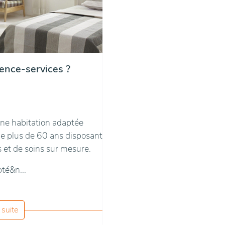
ence-services ?
une habitation adaptée
e plus de 60 ans disposant
 et de soins sur mesure.
té&n...
a suite