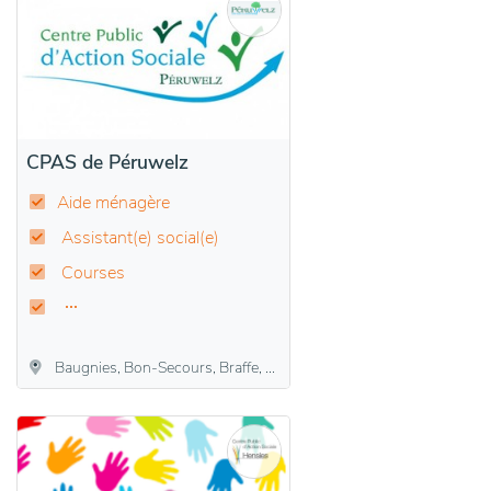
CPAS de Péruwelz
Aide ménagère
Assistant(e) social(e)
Courses
Baugnies, Bon-Secours, Braffe, Brasmenil, Bury, Callenelle, Péruwelz, Roucourt, Wasmes-Audemez-Briffoeil, Wiers