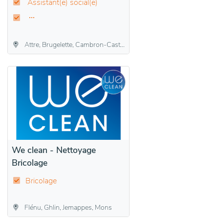
Assistant(e) social(e)
Attre, Brugelette, Cambron-Casteau, Gages, Mévergnies-lez-Lens
We clean - Nettoyage
Bricolage
Bricolage
Flénu, Ghlin, Jemappes, Mons