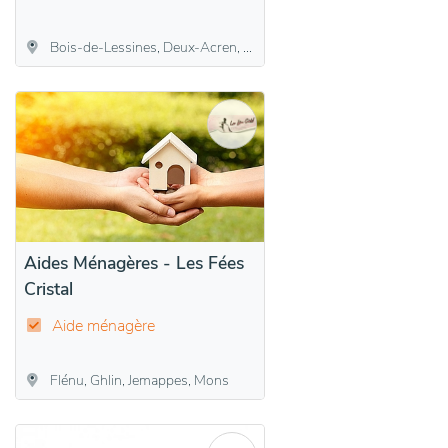
Bois-de-Lessines, Deux-Acren, Ghoy, Lessines, Ogy, Ollignies, Papignies, Wannebecq
Aides Ménagères - Les Fées
Cristal
Aide ménagère
Flénu, Ghlin, Jemappes, Mons