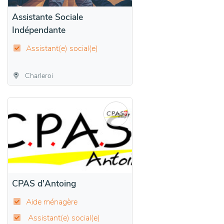
Assistante Sociale
Indépendante
Assistant(e) social(e)
Charleroi
CPAS d'Antoing
Aide ménagère
Assistant(e) social(e)