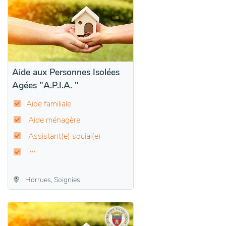
Aide aux Personnes Isolées
Agées "A.P.I.A. "
Aide familiale
Aide ménagère
Assistant(e) social(e)
Horrues, Soignies