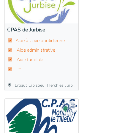
CPAS de Jurbise
Aide à la vie quotidienne
Aide administrative
Aide familiale
Erbaut, Erbisoeul, Herchies, Jurbise, Masnuy-Saint-Jean, Masnuy-Saint-Pierre