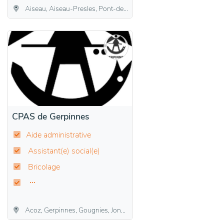
Aiseau, Aiseau-Presles, Pont-de-Loup, Presles, Roselies
CPAS de Gerpinnes
Aide administrative
Assistant(e) social(e)
Bricolage
Acoz, Gerpinnes, Gougnies, Joncret, Loverval, Villers-Poterie