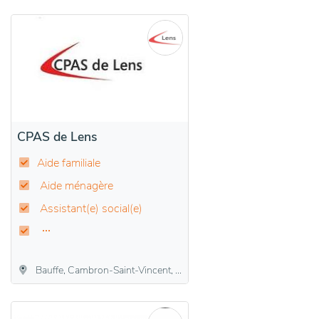
CPAS de Lens
Aide familiale
Aide ménagère
Assistant(e) social(e)
Bauffe, Cambron-Saint-Vincent, Lens, Lombise, Montignies-lez-Lens