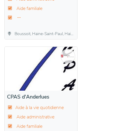
Aide familiale
Boussoit, Haine-Saint-Paul, Haine-Saint-Pierre, Houdeng-Aimeries, Houdeng-Goegnies, La Louvière, Maurage, Saint-Vaast, Strépy-Bracquegnies, Trivières
CPAS d'Anderlues
Aide à la vie quotidienne
Aide administrative
Aide familiale