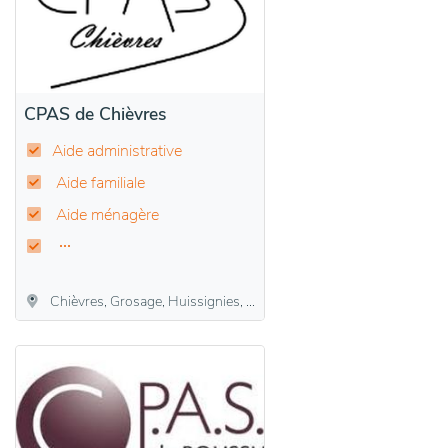
CPAS de Chièvres
Aide administrative
Aide familiale
Aide ménagère
Chièvres, Grosage, Huissignies, Ladeuze, Tongre-Saint-Martin