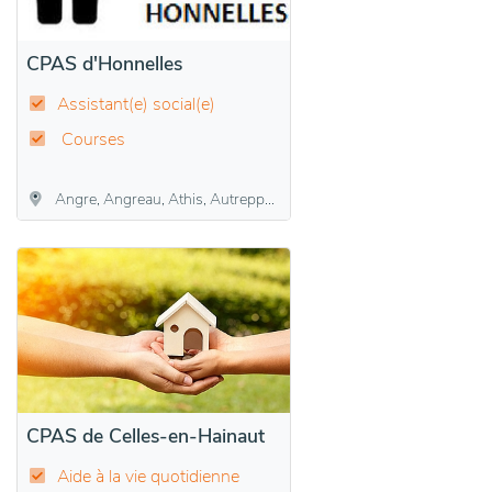
CPAS d'Honnelles
Assistant(e) social(e)
Courses
Angre, Angreau, Athis, Autreppe, Erquennes, Fayt-le-Franc, Honnelles, Marchipont, Montignies-sur-Roc, Onnezies, Roisin
CPAS de Celles-en-Hainaut
Aide à la vie quotidienne