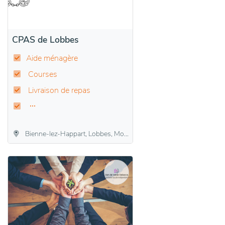
CPAS de Lobbes
Aide ménagère
Courses
Livraison de repas
Bienne-lez-Happart, Lobbes, Mont-Sainte-Geneviève, Sars-la-Buissière