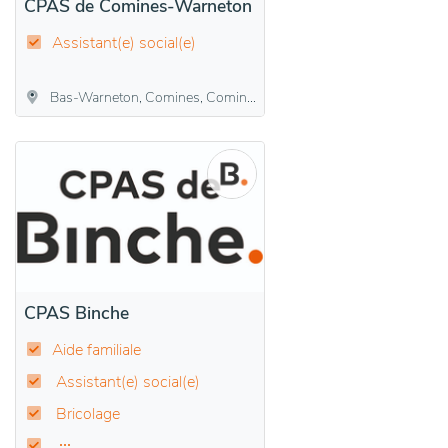
CPAS de Comines-Warneton
Assistant(e) social(e)
Bas-Warneton, Comines, Comines-Warneton, Warneton
CPAS Binche
Aide familiale
Assistant(e) social(e)
Bricolage