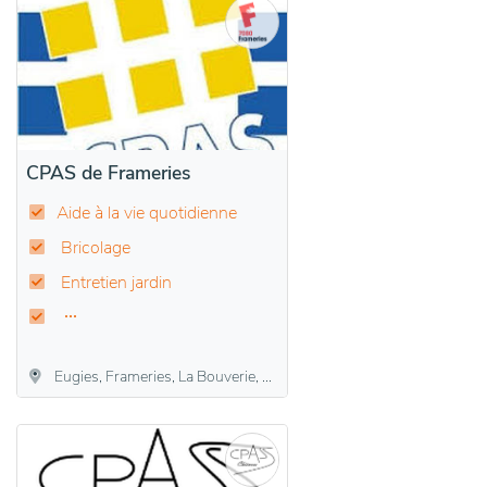
CPAS de Frameries
Aide à la vie quotidienne
Bricolage
Entretien jardin
Eugies, Frameries, La Bouverie, Noirchain, Sars-la-Bruyère