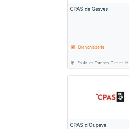
CPAS de Gesves
Blanchisserie
Faulx-les-Tombes, Gesves, Haltinne,
CPAS d'Oupeye