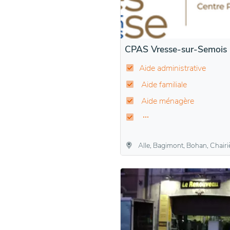
CPAS Vresse-sur-Semois
Aide administrative
Aide familiale
Aide ménagère
Alle, Bagimont, Bohan, Chairière, Laforet, Membre, Mouzaive, Nafraiture, Orchimont, Pus