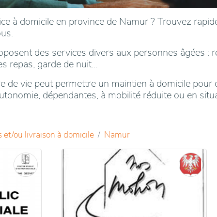
ce à domicile en province de Namur ? Trouvez rapid
ous.
roposent des services divers aux personnes âgées : 
es repas, garde de nuit…
ire de vie peut permettre un maintien à domicile pou
’autonomie, dépendantes, à mobilité réduite ou en sit
 et/ou livraison à domicile
Namur