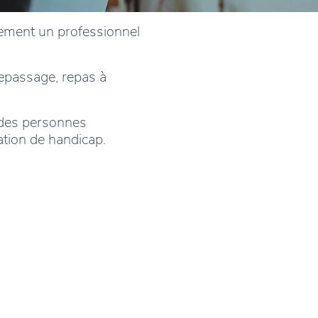
ement un professionnel
repassage, repas à
r des personnes
uation de handicap.