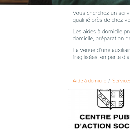
Vous cherchez un servi
qualifié près de chez v
Les aides à domicile p
domicile, préparation d
La venue d’une auxilia
fragilisées, en perte d
Aide à domicile
Services