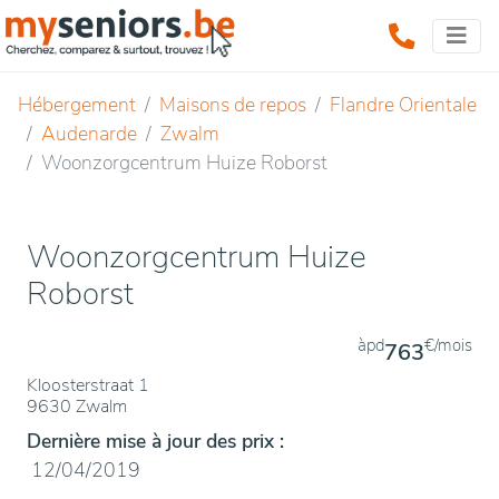
Hébergement
Maisons de repos
Flandre Orientale
Audenarde
Zwalm
Woonzorgcentrum Huize Roborst
Woonzorgcentrum Huize
Roborst
àpd
€/mois
763
Kloosterstraat 1
9630 Zwalm
Dernière mise à jour des prix :
12/04/2019