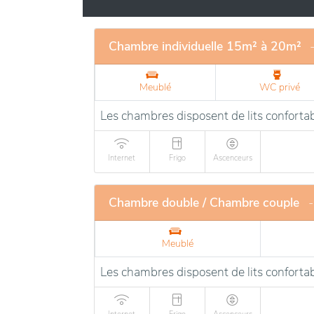
naturelles et culturelles de la région.
Chambre individuelle 15m² à 20m²
Meublé
WC privé
Les chambres disposent de lits confortab
Internet
Frigo
Ascenceurs
Chambre double / Chambre couple
-
Meublé
Les chambres disposent de lits confortab