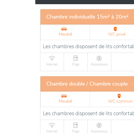
Chambre individuelle 15m² à 20m²
Meublé
WC privé
Les chambres disposent de lits confortab
Internet
Frigo
Ascenceurs
Chambre double / Chambre couple
-
Meublé
WC commun
Les chambres disposent de lits confortab
Internet
Frigo
Ascenceurs