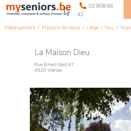
02 808 66
42
Hébergement
Maisons de repos
Liège
Huy
Wan
La Maison Dieu
Rue Ernest Gilot 67
4520 Wanze