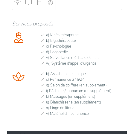
Services proposés
a) Kinésithérapeute
b) Ergothérapeute
c) Psychologue
d) Logopédie
v) Surveillance médicale de nuit
w) Système d'appel d'urgence
b) Assistance technique
c) Permanence 24h/24
g) Salon de coiffure (en supplément)
i) Pédicure / manucure (en supplément)
k) Massages (en supplément)
u) Blanchisserie (en supplément)
x) Linge de literie
y) Matériel d'incontinence