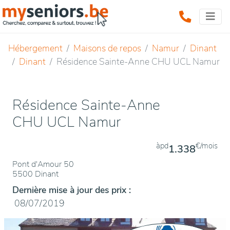
Hébergement
Maisons de repos
Namur
Dinant
Dinant
Résidence Sainte-Anne CHU UCL Namur
Résidence Sainte-Anne
CHU UCL Namur
àpd
€/mois
1.338
Pont d'Amour 50
5500 Dinant
Dernière mise à jour des prix :
08/07/2019