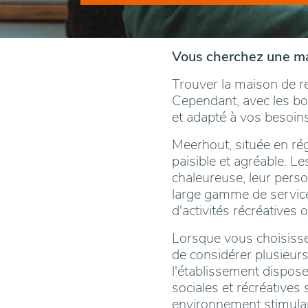
Vous cherchez une ma
Trouver la maison de r
Cependant, avec les bon
et adapté à vos besoins
Meerhout, située en rég
paisible et agréable. L
chaleureuse, leur pers
large gamme de service
d'activités récréatives
Lorsque vous choisisse
de considérer plusieurs
l'établissement dispose 
sociales et récréatives
environnement stimulant