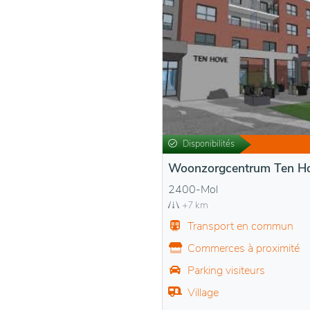
Disponibilités
Woonzorgcentrum Ten H
2400-Mol
+7 km
Transport en commun
Commerces à proximité
Parking visiteurs
Village