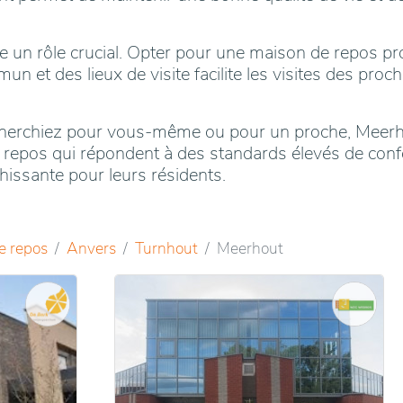
joue un rôle crucial. Opter pour une maison de repos 
 et des lieux de visite facilite les visites des proch
herchiez pour vous-même ou pour un proche, Meerho
 repos qui répondent à des standards élevés de confo
chissante pour leurs résidents.
e repos
Anvers
Turnhout
Meerhout