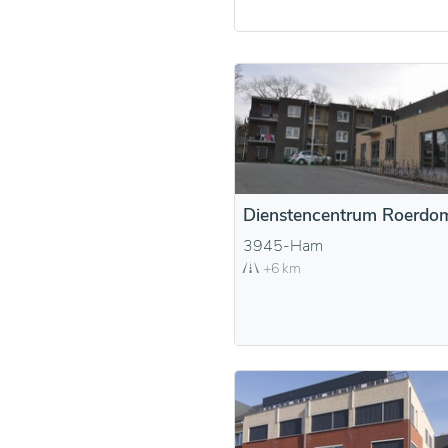
Dienstencentrum Roerdo
3945-Ham
+6 km