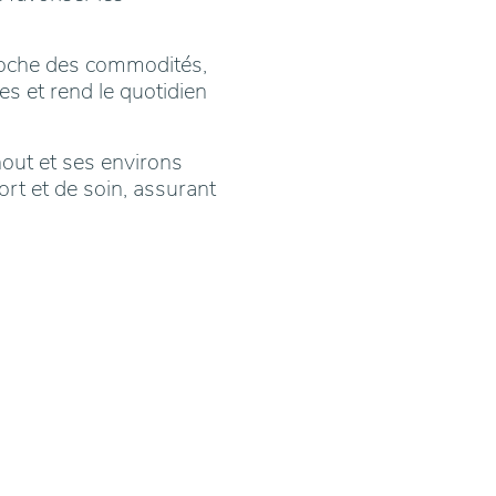
proche des commodités,
es et rend le quotidien
ut et ses environs
rt et de soin, assurant