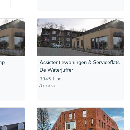
mp
Assistentiewoningen & Serviceflats
De Waterjuffer
3945-Ham
+6 km