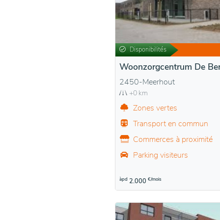
Disponibilités
Woonzorgcentrum De Be
2450-Meerhout
+0 km
Zones vertes
Transport en commun
Commerces à proximité
Parking visiteurs
àpd
€/mois
2.000