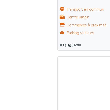
Transport en commun
Centre urbain
Commerces à proximité
Parking visiteurs
àpd
€/mois
1.501