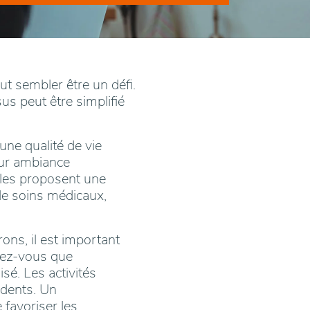
t sembler être un défi.
us peut être simplifié
une qualité de vie
eur ambiance
lles proposent une
de soins médicaux,
ns, il est important
urez-vous que
sé. Les activités
idents. Un
favoriser les