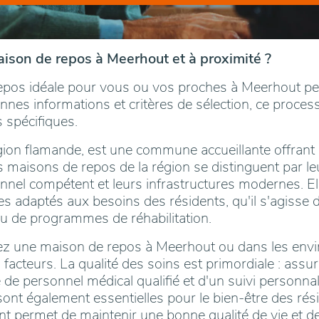
ison de repos à Meerhout et à proximité ?
epos idéale pour vous ou vos proches à Meerhout peu
nes informations et critères de sélection, ce process
 spécifiques.
ion flamande, est une commune accueillante offrant 
es maisons de repos de la région se distinguent par l
onnel compétent et leurs infrastructures modernes. E
s adaptés aux besoins des résidents, qu'il s'agisse 
 ou de programmes de réhabilitation.
z une maison de repos à Meerhout ou dans les enviro
 facteurs. La qualité des soins est primordiale : ass
de personnel médical qualifié et d'un suivi personnali
 sont également essentielles pour le bien-être des rés
 permet de maintenir une bonne qualité de vie et de 