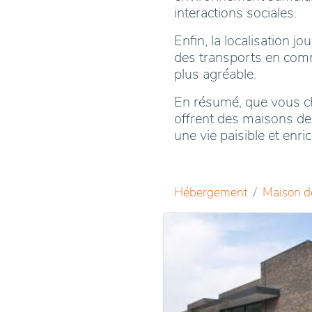
interactions sociales.
Enfin, la localisation 
des transports en commun
plus agréable.
En résumé, que vous c
offrent des maisons de
une vie paisible et enri
Hébergement
Maison d