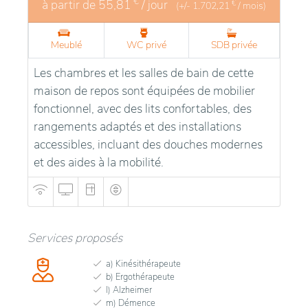
€
à partir de
55,81
/ jour
€
(+/-
1.702,21
/ mois)
Meublé
WC privé
SDB privée
Les chambres et les salles de bain de cette
maison de repos sont équipées de mobilier
fonctionnel, avec des lits confortables, des
rangements adaptés et des installations
accessibles, incluant des douches modernes
et des aides à la mobilité.
Services proposés
a) Kinésithérapeute
b) Ergothérapeute
l) Alzheimer
m) Démence