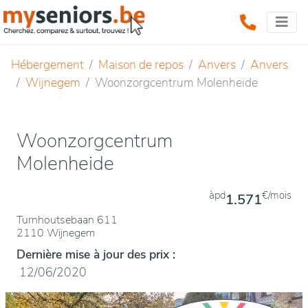
Hébergement
Maison de repos
Anvers
Anvers
Wijnegem
Woonzorgcentrum Molenheide
Woonzorgcentrum
Molenheide
àpd
€/mois
1.571
Turnhoutsebaan 611
2110 Wijnegem
Dernière mise à jour des prix :
12/06/2020