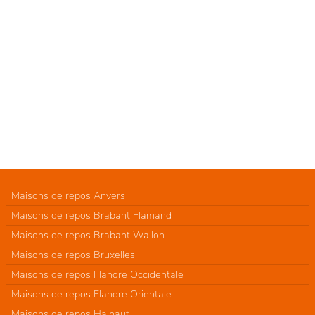
Maisons de repos Anvers
Maisons de repos Brabant Flamand
Maisons de repos Brabant Wallon
Maisons de repos Bruxelles
Maisons de repos Flandre Occidentale
Maisons de repos Flandre Orientale
Maisons de repos Hainaut