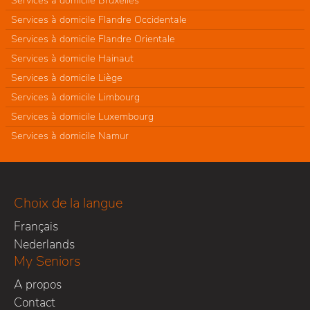
Services à domicile Flandre Occidentale
Services à domicile Flandre Orientale
Services à domicile Hainaut
Services à domicile Liège
Services à domicile Limbourg
Services à domicile Luxembourg
Services à domicile Namur
Choix de la langue
Français
Nederlands
My Seniors
A propos
Contact