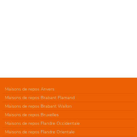
Maisons de repos Anvers
Maisons de repos Brabant Flamand
Maisons de repos Brabant Wallon
Maisons de repos Bruxelles
Maisons de repos Flandre Occidentale
Maisons de repos Flandre Orientale