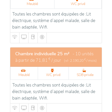
Meublé
WC privé
Toutes les chambres sont équipées de :Lit
électrique, système d’appel malade, salle de
bain adaptée, Wifi.
Chambre individuelle 25 m²
- 10 unités
€
à partir de
71,81
/ jour
€
(+/-
2.190,20
/ mois)
Meublé
WC privé
SDB privée
Toutes les chambres sont équipées de :Lit
électrique, système d’appel malade, salle de
bain adaptée, Wifi.