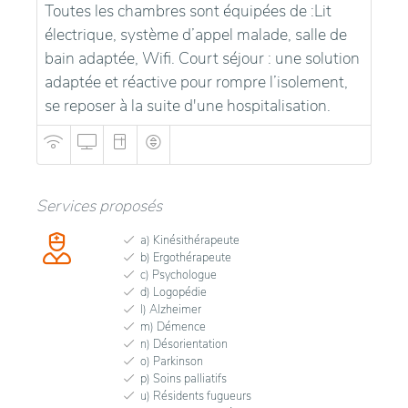
Toutes les chambres sont équipées de :Lit
électrique, système d’appel malade, salle de
bain adaptée, Wifi. Court séjour : une solution
adaptée et réactive pour rompre l’isolement,
se reposer à la suite d'une hospitalisation.
Services proposés
a) Kinésithérapeute
b) Ergothérapeute
c) Psychologue
d) Logopédie
l) Alzheimer
m) Démence
n) Désorientation
o) Parkinson
p) Soins palliatifs
u) Résidents fugueurs