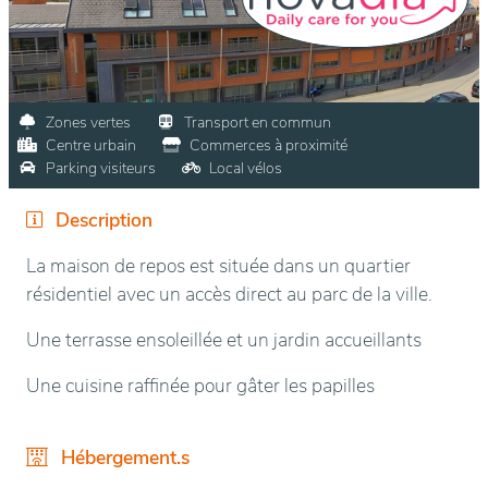
Zones vertes
Transport en commun
Centre urbain
Commerces à proximité
Parking visiteurs
Local vélos
Description
La maison de repos est située dans un quartier
résidentiel avec un accès direct au parc de la ville.
Une terrasse ensoleillée et un jardin accueillants
Une cuisine raffinée pour gâter les papilles
Hébergement.s