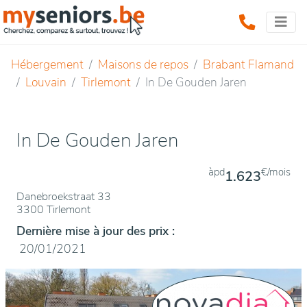
Hébergement
Maisons de repos
Brabant Flamand
Louvain
Tirlemont
In De Gouden Jaren
In De Gouden Jaren
àpd
€/mois
1.623
Danebroekstraat 33
3300 Tirlemont
Dernière mise à jour des prix :
20/01/2021