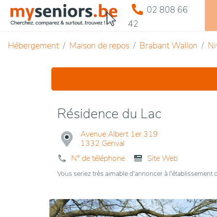
02 808 66
42
Hébergement
Maison de repos
Brabant Wallon
Ni
Résidence du Lac
Avenue Albert 1er 319
1332 Genval
N° de téléphone
Site Web
Vous seriez très aimable d'annoncer à l'établissemen