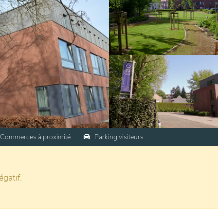
Commerces à proximité
Parking visiteurs
gatif.