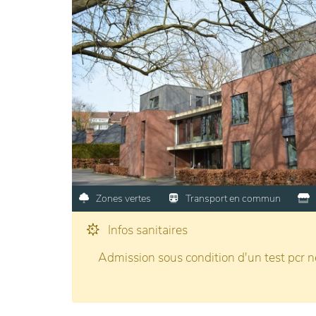
Zones vertes
Transport en commun
Infos sanitaires
Admission sous condition d'un test pcr né