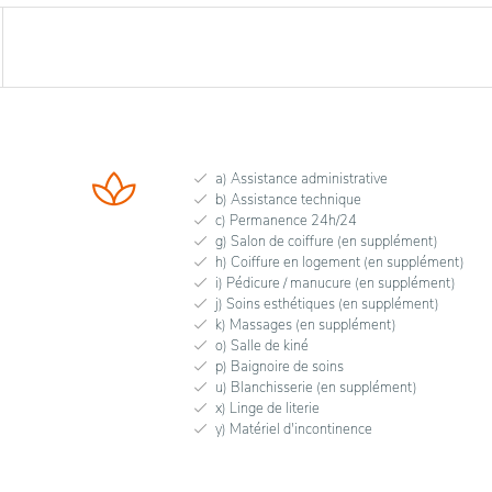
a) Assistance administrative
b) Assistance technique
c) Permanence 24h/24
g) Salon de coiffure (en supplément)
h) Coiffure en logement (en supplément)
i) Pédicure / manucure (en supplément)
j) Soins esthétiques (en supplément)
k) Massages (en supplément)
o) Salle de kiné
p) Baignoire de soins
u) Blanchisserie (en supplément)
x) Linge de literie
y) Matériel d'incontinence