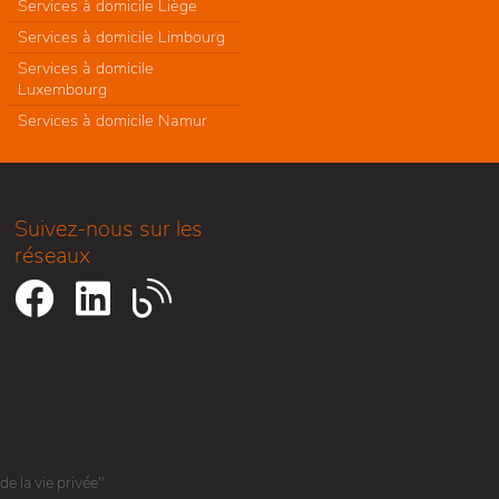
Services à domicile Liège
Services à domicile Limbourg
Services à domicile
Luxembourg
Services à domicile Namur
Suivez-nous sur les
réseaux
e la vie privée"