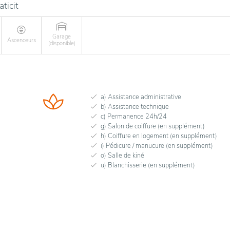
aticit
Garage
Ascenceurs
(disponible)
a) Assistance administrative
b) Assistance technique
c) Permanence 24h/24
g) Salon de coiffure (en supplément)
h) Coiffure en logement (en supplément)
i) Pédicure / manucure (en supplément)
o) Salle de kiné
u) Blanchisserie (en supplément)