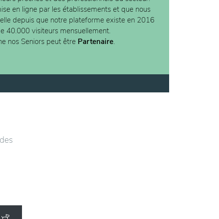
ise en ligne par les établissements et que nous
ielle depuis que notre plateforme existe en 2016
de 40.000 visiteurs mensuellement.
ne nos Seniors peut être
Partenaire
.
 des
ntif,