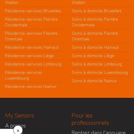
Wallon
Wallon
Résidence-services Bruxelles
Soins à domicile Bruxelles
Résidence-services Flandre
Soins à domicile Flandre
Occidentale
Occidentale
Résidence-services Flandre
Soins à domicile Flandre
Orientale
Orientale
Résidence-services Hainaut
Soins à domicile Hainaut
Résidence-services Liège
Soins à domicile Liège
Résidence-services Limbourg
Soins à domicile Limbourg
Résidence-services
Soins à domicile Luxembourg
Luxembourg
Soins à domicile Namur
Résidence-services Namur
My Seniors
Pour les
professionnels
A propos
×
Rentrez dans l'annuaire
Contact