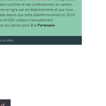
 leurs proches et des professionnels du secteur.
ise en ligne par les établissements et que nous
ielle depuis que notre plateforme existe en 2016
de 40.000 visiteurs mensuellement.
ne nos Seniors peut être
Partenaire
.
ocal vélos
s
n et
e et
t se