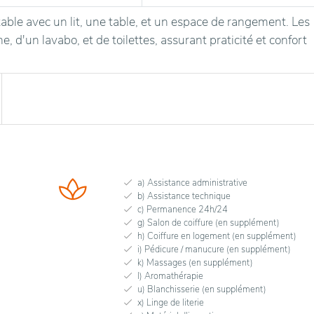
able avec un lit, une table, et un espace de rangement. Les
, d'un lavabo, et de toilettes, assurant praticité et confort
a) Assistance administrative
b) Assistance technique
c) Permanence 24h/24
g) Salon de coiffure (en supplément)
h) Coiffure en logement (en supplément)
i) Pédicure / manucure (en supplément)
k) Massages (en supplément)
l) Aromathérapie
u) Blanchisserie (en supplément)
x) Linge de literie