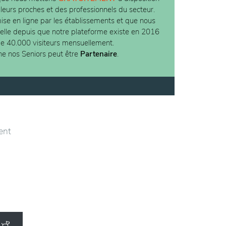
 leurs proches et des professionnels du secteur.
ise en ligne par les établissements et que nous
ielle depuis que notre plateforme existe en 2016
de 40.000 visiteurs mensuellement.
ne nos Seniors peut être
Partenaire
.
ent
 de
les
u