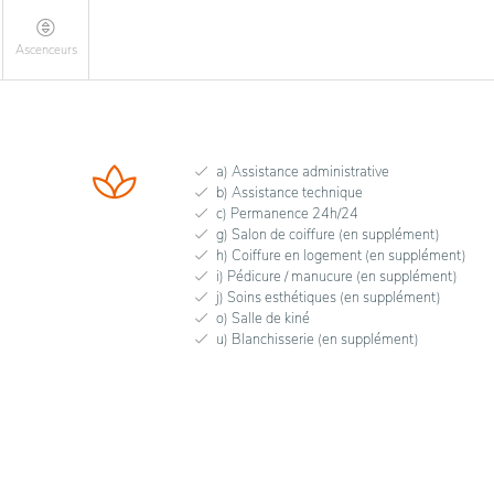
Ascenceurs
a) Assistance administrative
b) Assistance technique
c) Permanence 24h/24
g) Salon de coiffure (en supplément)
h) Coiffure en logement (en supplément)
i) Pédicure / manucure (en supplément)
j) Soins esthétiques (en supplément)
o) Salle de kiné
u) Blanchisserie (en supplément)