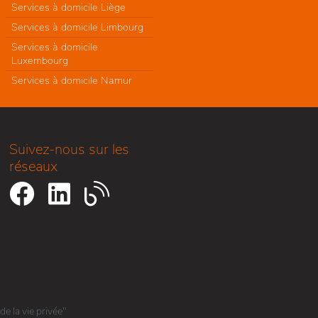
Services à domicile Liège
Services à domicile Limbourg
Services à domicile
Luxembourg
Services à domicile Namur
Suivez-nous sur les
réseaux
e la vie privée"