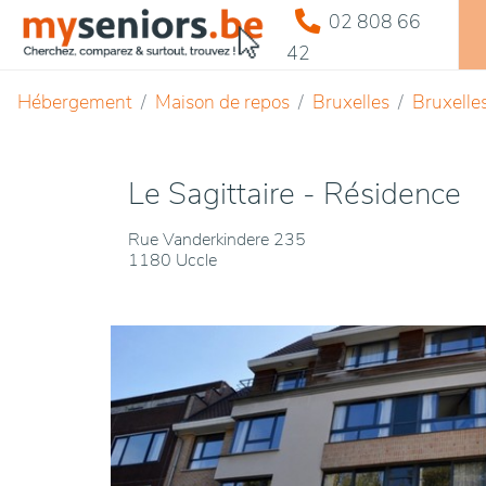
02 808 66
42
Hébergement
Maison de repos
Bruxelles
Bruxelle
Le Sagittaire - Résidence
Rue Vanderkindere 235
1180 Uccle