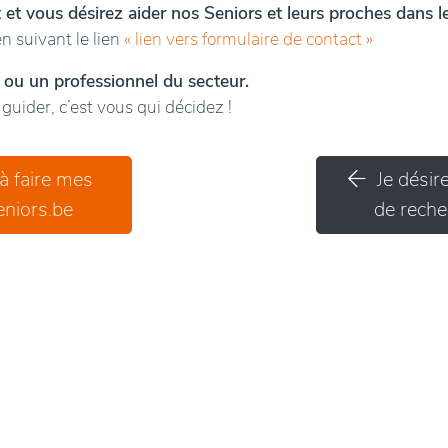
t et vous désirez aider nos Seniors et leurs proches dans 
n suivant le lien
«
lien vers formulaire de contact
»
 ou un professionnel du secteur.
uider, c’est vous qui décidez !
 à faire mes
Je désir
niors.be
de recher