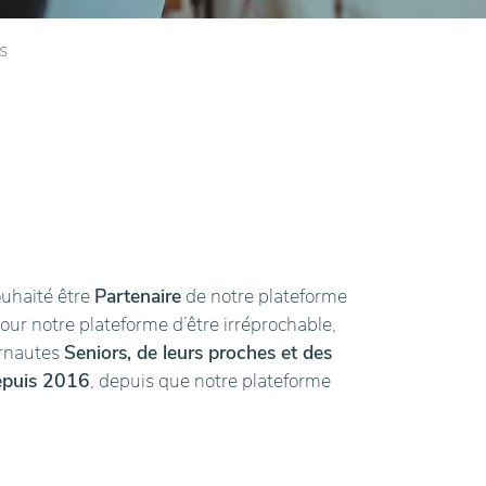
s
ouhaité être
Partenaire
de notre plateforme
pour notre plateforme d’être irréprochable,
ernautes
Seniors, de leurs proches et des
epuis 2016
, depuis que notre plateforme