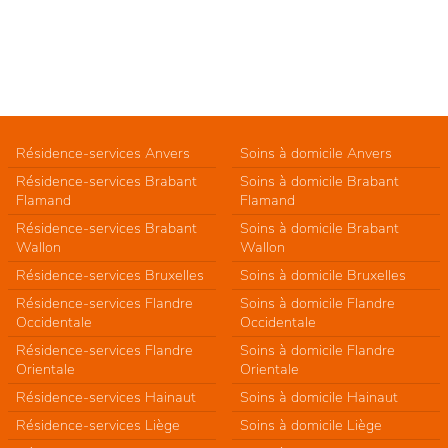
Résidence-services Anvers
Soins à domicile Anvers
Résidence-services Brabant
Soins à domicile Brabant
Flamand
Flamand
Résidence-services Brabant
Soins à domicile Brabant
Wallon
Wallon
Résidence-services Bruxelles
Soins à domicile Bruxelles
Résidence-services Flandre
Soins à domicile Flandre
Occidentale
Occidentale
Résidence-services Flandre
Soins à domicile Flandre
Orientale
Orientale
Résidence-services Hainaut
Soins à domicile Hainaut
Résidence-services Liège
Soins à domicile Liège