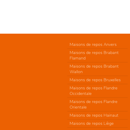
Maisons de repos Anvers
Maisons de repos Brabant
Flamand
Maisons de repos Brabant
Wallon
Maisons de repos Bruxelles
Maisons de repos Flandre
Occidentale
Maisons de repos Flandre
Orientale
Maisons de repos Hainaut
Maisons de repos Liège