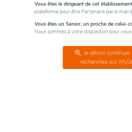
Vous êtes le dirigeant de cet établissemen
plateforme pour être Partenaire par e-mail e
Vous êtes un Senior, un proche de celui-ci
Nous sommes à votre disposition pour vous g
Je désire continuer
recherches sur MySe