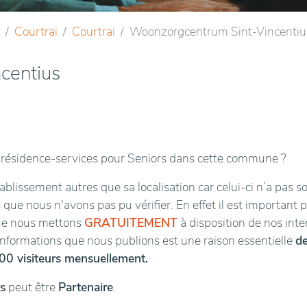
Courtrai
Courtrai
Woonzorgcentrum Sint-Vincentiu
centius
résidence-services pour Seniors dans cette commune ?
blissement autres que sa localisation car celui-ci n’a pas s
 que nous n'avons pas pu vérifier. En effet il est important 
que nous mettons
GRATUITEMENT
à disposition de nos int
 informations que nous publions est une raison essentielle
d
00 visiteurs mensuellement.
s
peut être
Partenaire
.